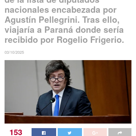
nacionales encabezada por
Agustín Pellegrini. Tras ello,
viajaría a Paraná donde sería
recibido por Rogelio Frigerio.
03/10/2025
153