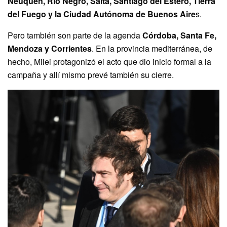
Neuquén, Río Negro, Salta, Santiago del Estero, Tierra
del Fuego y la Ciudad Autónoma de Buenos Aire
s.
Pero también son parte de la agenda
Córdoba, Santa Fe,
Mendoza y Corrientes
. En la provincia mediterránea, de
hecho, Milei protagonizó el acto que dio inicio formal a la
campaña y allí mismo prevé también su cierre.