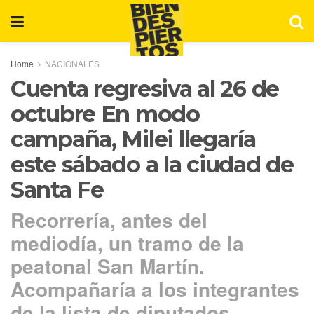
Home
NACIONALES
Cuenta regresiva al 26 de
octubre En modo
campaña, Milei llegaría
este sábado a la ciudad de
Santa Fe
Recorrería, antes del
mediodía, un tramo de la
peatonal San Martín.
Acompañaría a los integrantes
de la lista de diputados