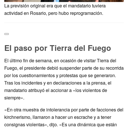
La previsión original era que el mandatario tuviera
actividad en Rosario, pero hubo reprogramación.
El paso por Tierra del Fuego
El último fin de semana, en ocasión de visitar Tierra del
Fuego, el presidente debió suspender parte de su recorrida
por los cuestionamientos y protestas que se generaron.
Tras los incidentes y en declaraciones a la prensa, el
mandatario atribuyó el accionar a «los violentos de
siempre».
«En otra muestra de intolerancia por parte de facciones del
kirchnerismo, llamaron a hacer un escrache y a tener
consignas violentas», dijo. «Es una dinámica que están