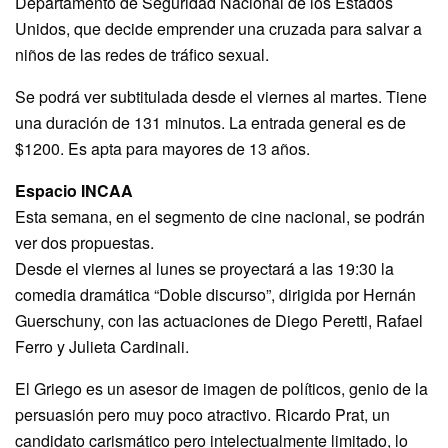
Departamento de Seguridad Nacional de los Estados
Unidos, que decide emprender una cruzada para salvar a
niños de las redes de tráfico sexual.
Se podrá ver subtitulada desde el viernes al martes. Tiene
una duración de 131 minutos. La entrada general es de
$1200. Es apta para mayores de 13 años.
Espacio INCAA
Esta semana, en el segmento de cine nacional, se podrán
ver dos propuestas.
Desde el viernes al lunes se proyectará a las 19:30 la
comedia dramática “Doble discurso”, dirigida por Hernán
Guerschuny, con las actuaciones de Diego Peretti, Rafael
Ferro y Julieta Cardinali.
El Griego es un asesor de imagen de políticos, genio de la
persuasión pero muy poco atractivo. Ricardo Prat, un
candidato carismático pero intelectualmente limitado, lo