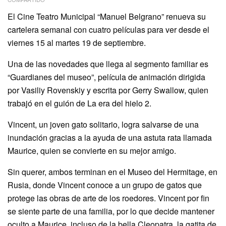
El Cine Teatro Municipal “Manuel Belgrano” renueva su
cartelera semanal con cuatro películas para ver desde el
viernes 15 al martes 19 de septiembre.
Una de las novedades que llega al segmento familiar es
“Guardianes del museo”, película de animación dirigida
por Vasiliy Rovenskiy y escrita por Gerry Swallow, quien
trabajó en el guión de La era del hielo 2.
Vincent, un joven gato solitario, logra salvarse de una
inundación gracias a la ayuda de una astuta rata llamada
Maurice, quien se convierte en su mejor amigo.
Sin querer, ambos terminan en el Museo del Hermitage, en
Rusia, donde Vincent conoce a un grupo de gatos que
protege las obras de arte de los roedores. Vincent por fin
se siente parte de una familia, por lo que decide mantener
oculto a Maurice, incluso de la bella Cleopatra, la gatita de