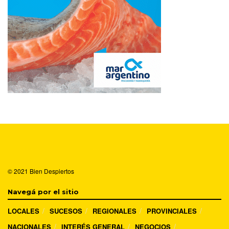
© 2021
Bien Despiertos
Navegá por el sitio
LOCALES
SUCESOS
REGIONALES
PROVINCIALES
NACIONALES
INTERÉS GENERAL
NEGOCIOS