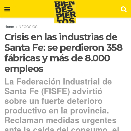
Home
NEGOCIOS
Crisis en las industrias de
Santa Fe: se perdieron 358
fábricas y más de 8.000
empleos
La Federación Industrial de
Santa Fe (FISFE) advirtió
sobre un fuerte deterioro
productivo en la provincia.
Reclaman medidas urgentes
ante la caída del consumo, el