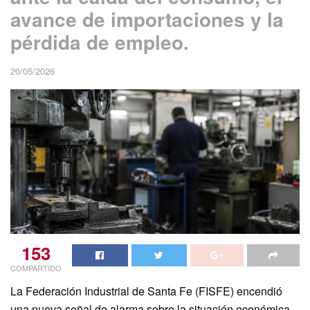
avance de importaciones y la
pérdida de empleo.
20/05/2026
153
COMPARTIDO
La Federación Industrial de Santa Fe (FISFE) encendió
una nueva señal de alarma sobre la situación económica