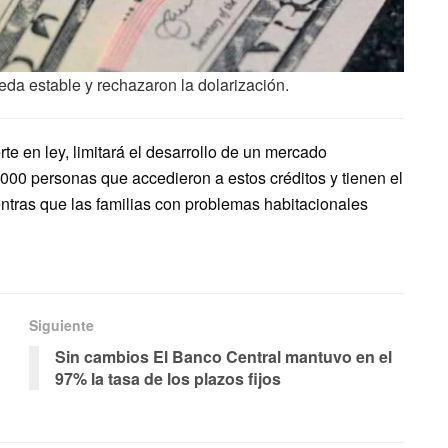
da estable y rechazaron la dolarización.
te en ley, limitará el desarrollo de un mercado
.000 personas que accedieron a estos créditos y tienen el
entras que las familias con problemas habitacionales
Siguiente
Sin cambios El Banco Central mantuvo en el
97% la tasa de los plazos fijos