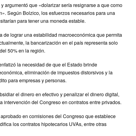
 argumentó que «dolarizar sería resignarse a que como
n». Según Bolzico, los esfuerzos necesarios para una
sitarían para tener una moneda estable.
a de lograr una estabilidad macroeconómica que permita
tualmente, la bancarización en el país representa solo
del 50% en la región.
enfatizó la necesidad de que el Estado brinde
conómica, eliminación de impuestos distorsivos y la
édito para empresas y personas.
idiar el dinero en efectivo y penalizar el dinero digital,
la intervención del Congreso en contratos entre privados.
n aprobado en comisiones del Congreso que establece
ifica los contratos hipotecarios UVAs, entre otras