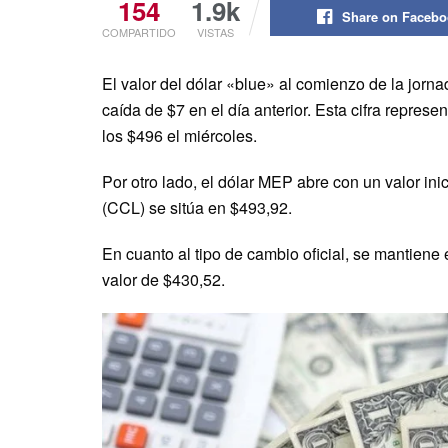
154
1.9k
Share on Faceb
COMPARTIDO
VISTAS
El valor del dólar «blue» al comienzo de la jor
caída de $7 en el día anterior. Esta cifra repre
los $496 el miércoles.
Por otro lado, el dólar MEP abre con un valor in
(CCL) se sitúa en $493,92.
En cuanto al tipo de cambio oficial, se mantiene 
valor de $430,52.