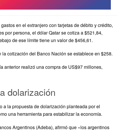
gastos en el extranjero con tarjetas de débito y crédito,
por persona, el dólar Qatar se cotiza a $521,84,
debajo de ese límite tiene un valor de $456,61.
 y la cotización del Banco Nación se establece en $258.
ía anterior realizó una compra de US$97 millones,
a dolarización
a la propuesta de dolarización planteada por el
omo una herramienta para estabilizar la economía.
Bancos Argentinos (Adeba), afirmó que «los argentinos