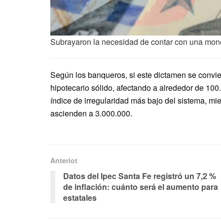
Subrayaron la necesidad de contar con una mone
Según los banqueros, si este dictamen se convier
hipotecario sólido, afectando a alrededor de 100
índice de irregularidad más bajo del sistema, mi
ascienden a 3.000.000.
Anteriot
Datos del Ipec Santa Fe registró un 7,2 %
de inflación: cuánto será el aumento para
estatales