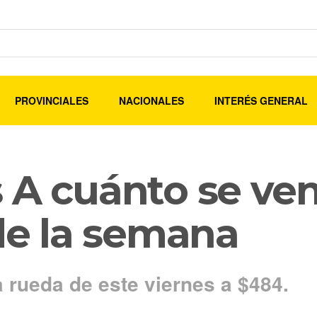
PROVINCIALES
NACIONALES
INTERÉS GENERAL
 A cuánto se ven
 de la semana
la rueda de este viernes a $484.