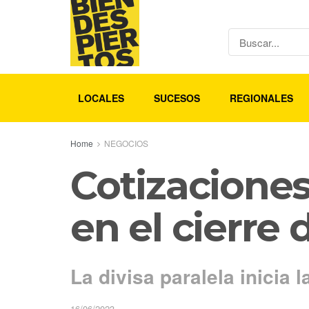
LOCALES
SUCESOS
REGIONALES
Home
NEGOCIOS
Cotizaciones
en el cierre
La divisa paralela inicia 
16/06/2023