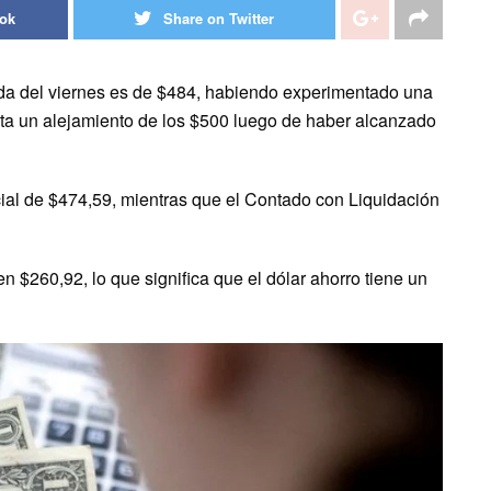
ook
Share on Twitter
nada del viernes es de $484, habiendo experimentado una
senta un alejamiento de los $500 luego de haber alcanzado
icial de $474,59, mientras que el Contado con Liquidación
en $260,92, lo que significa que el dólar ahorro tiene un