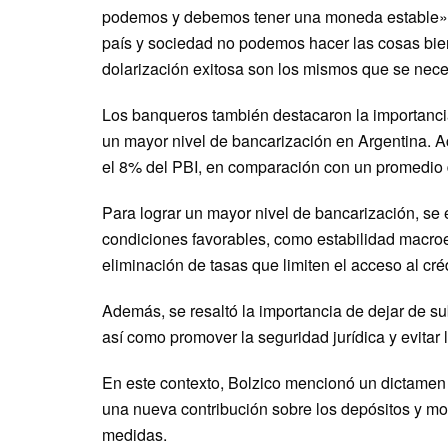
podemos y debemos tener una moneda estable» y
país y sociedad no podemos hacer las cosas bie
dolarización exitosa son los mismos que se nece
Los banqueros también destacaron la importanci
un mayor nivel de bancarización en Argentina. Ac
el 8% del PBI, en comparación con un promedio 
Para lograr un mayor nivel de bancarización, se 
condiciones favorables, como estabilidad macroe
eliminación de tasas que limiten el acceso al cr
Además, se resaltó la importancia de dejar de subs
así como promover la seguridad jurídica y evitar 
En este contexto, Bolzico mencionó un dictame
una nueva contribución sobre los depósitos y mod
medidas.