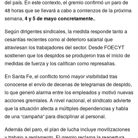
del país. En este contexto, el gremio confirmó un paro de
48 horas que se llevará a cabo a comienzos de la próxima
semana,
4 y 5 de mayo concretamente.
.
Según dirigentes sindicales, la medida responde tanto a
cesantías recientes como al deterioro salarial que
atraviesan los trabajadores del sector. Desde FOECYT
sostienen que los despidos se produjeron tras el inicio de
medidas de fuerza y los califican como represalias.
En Santa Fe, el conflicto tomó mayor visibilidad tras
conocerse el envío de decenas de telegramas de despido,
lo que generó alarma entre los empleados y motivó nuevas
acciones gremiales. A nivel nacional, el sindicato advierte
que la situación afecta a múltiples dependencias y habla
de una “campaña” para disciplinar al personal.
Además del paro, el plan de lucha incluye movilizaciones
y trabajo a reglamento. El gremio reclama la reapertura