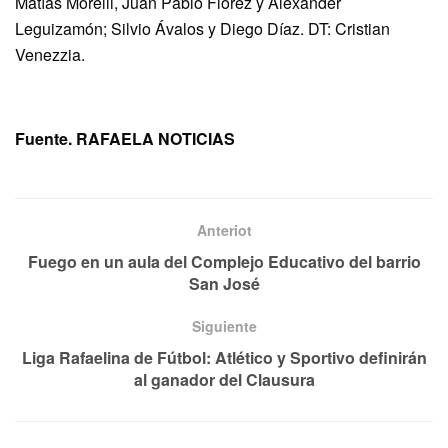
Matías Morelli, Juan Pablo Florez y Alexander
Leguizamón; Silvio Ávalos y Diego Díaz. DT: Cristian
Venezzia.
Fuente. RAFAELA NOTICIAS
Anteriot
Fuego en un aula del Complejo Educativo del barrio
San José
Siguiente
Liga Rafaelina de Fútbol: Atlético y Sportivo definirán
al ganador del Clausura