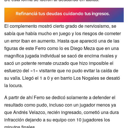
El complemento mostró cierto grado de nerviosismo, se
sabía que había mucho en juego y los riesgos de cometer
un error iban en aumento. Hasta que apareció una de las
figuras de este Ferro como lo es Diego Meza que en una
magnífica jugada individual se sacó de encima rivales y
sacó un potente remate cruzado que hizo imposible el
esfuerzo del «1» visitante que no pudo evitar la caída de
su valla. Llegó el 1 a 0 y en barrio Los Nogales se desató
la locura.
A partir de ahí Ferro se dedicó solamente a defender el
resultado como pudo, incluso con un jugador menos ya
que Andrés Velazco, recién ingresado, cometió una dura
infracción dejando a su equipo con 10 jugadores los
minutos finales.