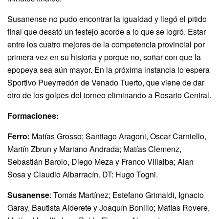
Susanense no pudo encontrar la igualdad y llegó el pitido
final que desató un festejo acorde a lo que se logró. Estar
entre los cuatro mejores de la competencia provincial por
primera vez en su historia y porque no, soñar con que la
epopeya sea aún mayor. En la próxima instancia lo espera
Sportivo Pueyrredón de Venado Tuerto, que viene de dar
otro de los golpes del torneo eliminando a Rosario Central.
Formaciones:
Ferro:
Matías Grosso; Santiago Aragoni, Oscar Carniello,
Martín Zbrun y Mariano Andrada; Matías Clemenz,
Sebastián Barolo, Diego Meza y Franco Villalba; Alan
Sosa y Claudio Albarracín. DT: Hugo Togni.
Susanense
: Tomás Martínez; Estefano Grimaldi, Ignacio
Garay, Bautista Alderete y Joaquín Bonillo; Matías Rovere,