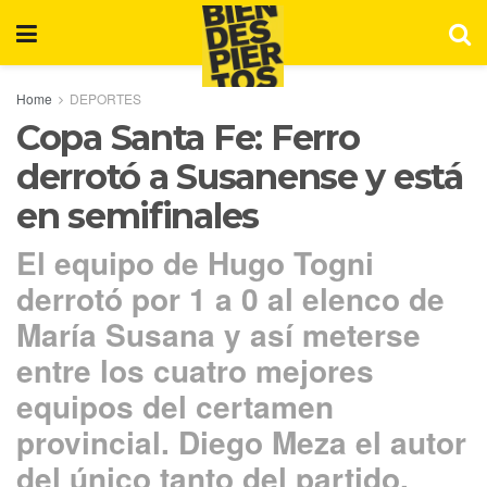
Home
DEPORTES
Copa Santa Fe: Ferro
derrotó a Susanense y está
en semifinales
El equipo de Hugo Togni
derrotó por 1 a 0 al elenco de
María Susana y así meterse
entre los cuatro mejores
equipos del certamen
provincial. Diego Meza el autor
del único tanto del partido.