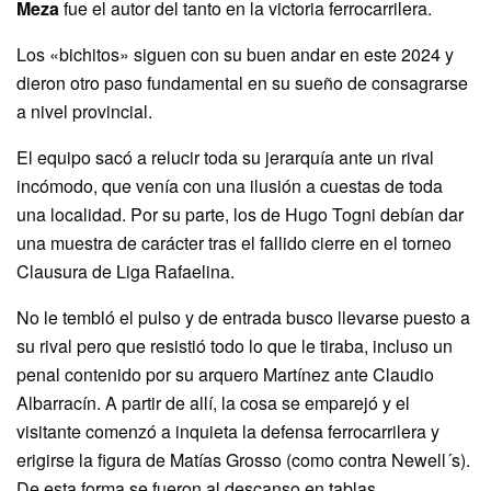
Meza
fue el autor del tanto en la victoria ferrocarrilera.
Los «bichitos» siguen con su buen andar en este 2024 y
dieron otro paso fundamental en su sueño de consagrarse
a nivel provincial.
El equipo sacó a relucir toda su jerarquía ante un rival
incómodo, que venía con una ilusión a cuestas de toda
una localidad. Por su parte, los de Hugo Togni debían dar
una muestra de carácter tras el fallido cierre en el torneo
Clausura de Liga Rafaelina.
No le tembló el pulso y de entrada busco llevarse puesto a
su rival pero que resistió todo lo que le tiraba, incluso un
penal contenido por su arquero Martínez ante Claudio
Albarracín. A partir de allí, la cosa se emparejó y el
visitante comenzó a inquieta la defensa ferrocarrilera y
erigirse la figura de Matías Grosso (como contra Newell´s).
De esta forma se fueron al descanso en tablas.