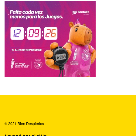
© 2021
Bien Despiertos
Navegá por el sitio