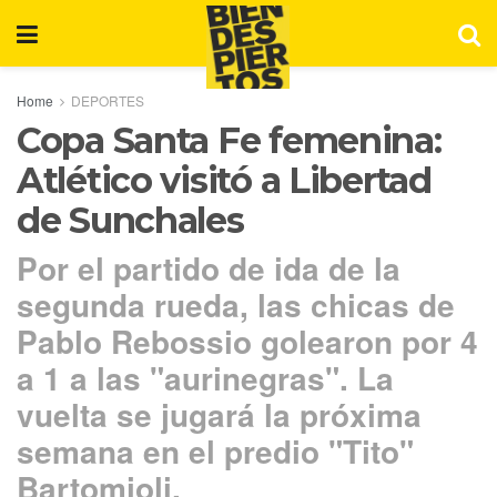
Home
DEPORTES
Copa Santa Fe femenina:
Atlético visitó a Libertad
de Sunchales
Por el partido de ida de la
segunda rueda, las chicas de
Pablo Rebossio golearon por 4
a 1 a las "aurinegras". La
vuelta se jugará la próxima
semana en el predio "Tito"
Bartomioli.