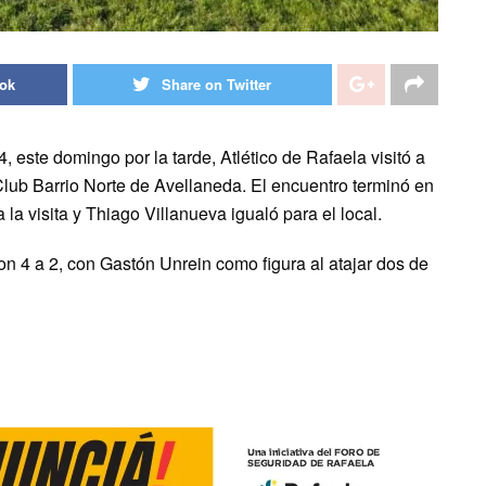
ook
Share on Twitter
, este domingo por la tarde, Atlético de Rafaela visitó a
Club Barrio Norte de Avellaneda. El encuentro terminó en
 la visita y Thiago Villanueva igualó para el local.
on 4 a 2, con Gastón Unrein como figura al atajar dos de