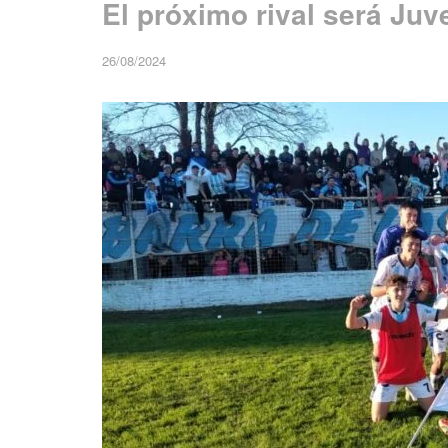
El próximo rival será Ju
26/08/2024