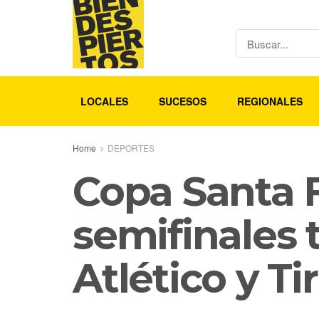
LOCALES
SUCESOS
REGIONALES
Home
DEPORTES
Copa Santa F
semifinales 
Atlético y T