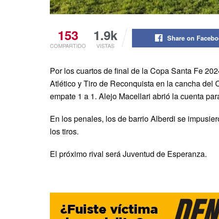
153
1.9k
Share on Faceb
COMPARTIDO
VISTAS
Por los cuartos de final de la Copa Santa Fe 2024
Atlético y Tiro de Reconquista en la cancha del 
empate 1 a 1. Alejo Macellari abrió la cuenta para
En los penales, los de barrio Alberdi se impusier
los tiros.
El próximo rival será Juventud de Esperanza.