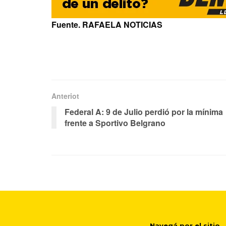
Fuente. RAFAELA NOTICIAS
Anteriot
Federal A: 9 de Julio perdió por la mínima
frente a Sportivo Belgrano
Navegá por el sitio