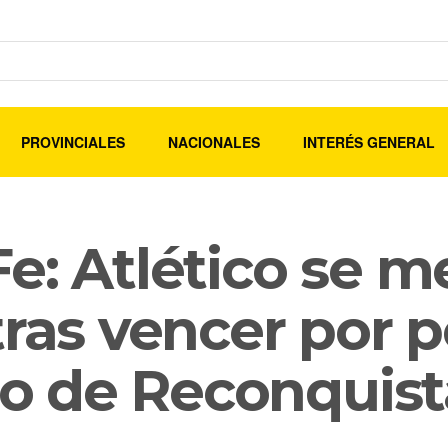
PROVINCIALES
NACIONALES
INTERÉS GENERAL
e: Atlético se m
tras vencer por 
iro de Reconquis