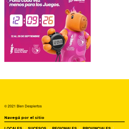
© 2021
Bien Despiertos
Navegá por el sitio
LOCALES
SUCESOS
REGIONALES
PROVINCIALES