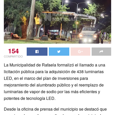
154
COMPARTIDO
La Municipalidad de Rafaela formalizó el llamado a una
licitación pública para la adquisición de 438 luminarias
LED, en el marco del plan de inversiones para
mejoramiento del alumbrado público y el reemplazo de
luminarias de vapor de sodio por las más eficientes y
potentes de tecnología LED.
Desde la oficina de prensa del municipio se destacó que