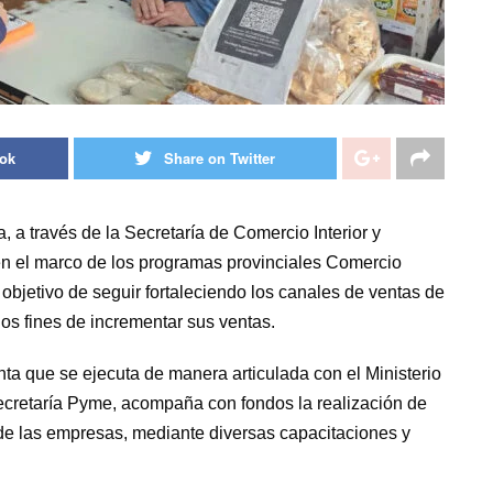
ook
Share on Twitter
, a través de la Secretaría de Comercio Interior y
en el marco de los programas provinciales Comercio
objetivo de seguir fortaleciendo los canales de ventas de
 los fines de incrementar sus ventas.
a que se ejecuta de manera articulada con el Ministerio
ecretaría Pyme, acompaña con fondos la realización de
 de las empresas, mediante diversas capacitaciones y