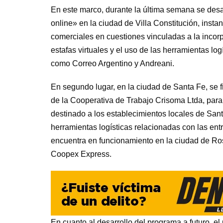
En este marco, durante la última semana se desar
online» en la ciudad de Villa Constitución, inst
comerciales en cuestiones vinculadas a la incor
estafas virtuales y el uso de las herramientas l
como Correo Argentino y Andreani.
En segundo lugar, en la ciudad de Santa Fe, se 
de la Cooperativa de Trabajo Crisoma Ltda, para e
destinado a los establecimientos locales de Sant
herramientas logísticas relacionadas con las ent
encuentra en funcionamiento en la ciudad de Ros
Coopex Express.
En cuanto al desarrollo del programa a futuro, el