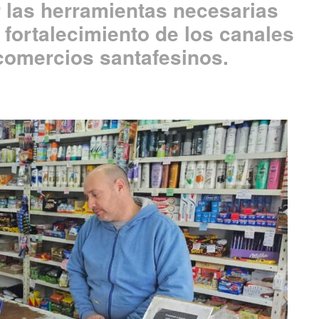
r las herramientas necesarias
l fortalecimiento de los canales
 comercios santafesinos.