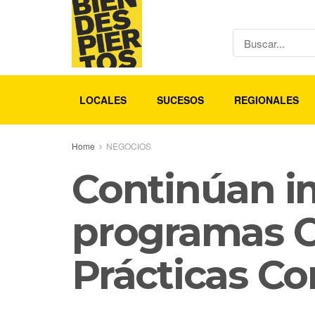
LOCALES
SUCESOS
REGIONALES
Home
NEGOCIOS
Continúan i
programas C
Prácticas Co