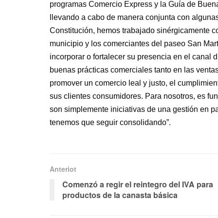
programas Comercio Express y la Guía de Buena
llevando a cabo de manera conjunta con algunas 
Constitución, hemos trabajado sinérgicamente con
municipio y los comerciantes del paseo San Martí
incorporar o fortalecer su presencia en el canal di
buenas prácticas comerciales tanto en las ventas
promover un comercio leal y justo, el cumplimient
sus clientes consumidores. Para nosotros, es f
son simplemente iniciativas de una gestión en part
tenemos que seguir consolidando”.
Anteriot
Comenzó a regir el reintegro del IVA para
productos de la canasta básica