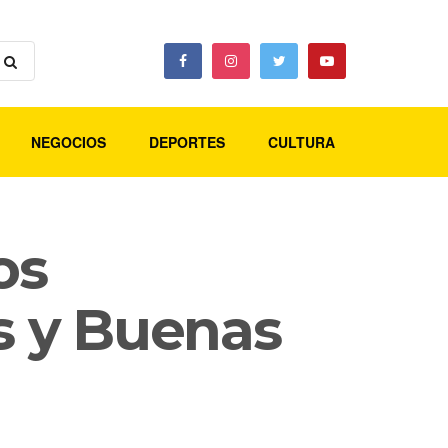
NEGOCIOS
DEPORTES
CULTURA
os
s y Buenas