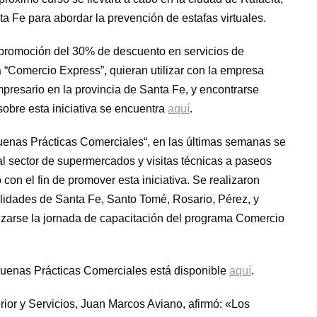
 Fe para abordar la prevención de estafas virtuales.
 promoción del 30% de descuento en servicios de
“Comercio Express”, quieran utilizar con la empresa
mpresario en la provincia de Santa Fe, y encontrarse
sobre esta iniciativa se encuentra
aquí
.
Buenas Prácticas Comerciales“, en las últimas semanas se
al sector de supermercados y visitas técnicas a paseos
 con el fin de promover esta iniciativa. Se realizaron
lidades de Santa Fe, Santo Tomé, Rosario, Pérez, y
lizarse la jornada de capacitación del programa Comercio
 Buenas Prácticas Comerciales está disponible
aquí
.
terior y Servicios, Juan Marcos Aviano, afirmó: «Los