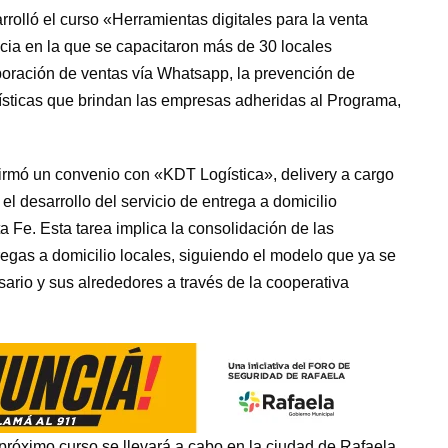
rolló el curso «Herramientas digitales para la venta
ancia en la que se capacitaron más de 30 locales
poración de ventas vía Whatsapp, la prevención de
ogísticas que brindan las empresas adheridas al Programa,
firmó un convenio con «KDT Logística», delivery a cargo
l desarrollo del servicio de entrega a domicilio
a Fe. Esta tarea implica la consolidación de las
regas a domicilio locales, siguiendo el modelo que ya se
ario y sus alrededores a través de la cooperativa
 próximo curso se llevará a cabo en la ciudad de Rafaela,