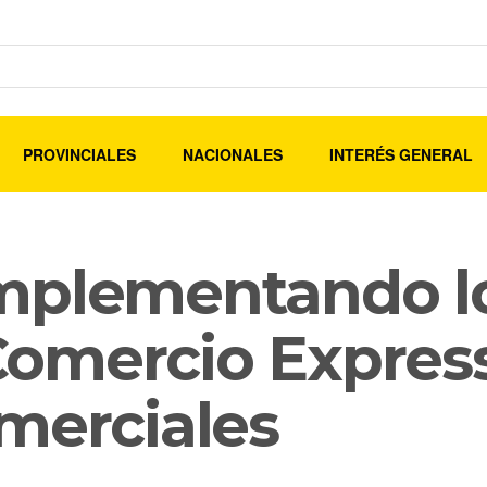
PROVINCIALES
NACIONALES
INTERÉS GENERAL
mplementando l
omercio Expres
merciales