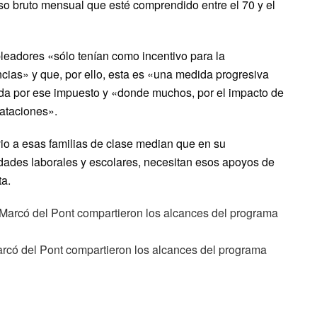
o bruto mensual que esté comprendido entre el 70 y el
leadores «sólo tenían como incentivo para la
cias» y que, por ello, esta es «una medida progresiva
da por ese impuesto y «donde muchos, por el impacto de
rataciones».
io a esas familias de clase median que en su
vidades laborales y escolares, necesitan esos apoyos de
a.
arcó del Pont compartieron los alcances del programa