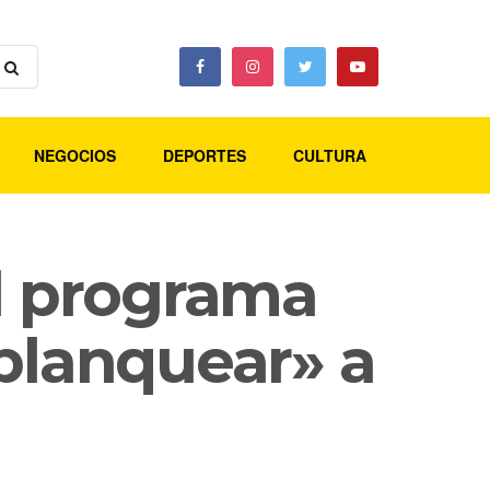
NEGOCIOS
DEPORTES
CULTURA
el programa
«blanquear» a