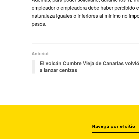
empleador o empleadora debe haber percibido e
naturaleza iguales o inferiores al mínimo no imp
pesos.
Anteriot
El volcán Cumbre Vieja de Canarias volvi
a lanzar cenizas
Navegá por el sitio