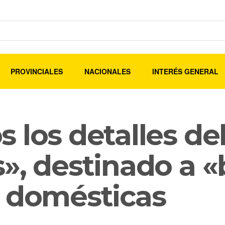
PROVINCIALES
NACIONALES
INTERÉS GENERAL
 los detalles d
», destinado a 
s domésticas