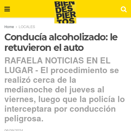
Home
LOCALES
Conducía alcoholizado: le
retuvieron el auto
RAFAELA NOTICIAS EN EL
LUGAR - El procedimiento se
realizó cerca de la
medianoche del jueves al
viernes, luego que la policía lo
interceptara por conducción
peligrosa.
06/09/2024