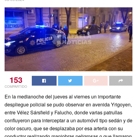
153
COMPARTIDO
En la medianoche del jueves al viernes un importante
despliegue policial se pudo observar en avenida Yrigoyen,
entre Vélez Sársfield y Falucho, donde varias patrullas
confluyeron para interceptar a un automóvil tipo sedán y de
color oscuro, que se desplazaba por esa arteria con su
conductor realizando maniobras peligrosas o que llamaron