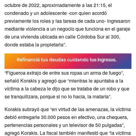
octubre de 2022, aproximadamente a las 21:15, el
condenado y un adolescente -con quien acordó
previamente los roles y las tareas de cada uno- ingresaron
mediante violencia a un negocio que funciona en el garaje
de una vivienda ubicada en calle Córdoba Sur al 300,
donde estaba la propietaria”.
“Figueroa extrajo de entre sus ropas un arma de fuego”,
señaló Korakis y agregó que “mientras le apuntaba a la
víctima a la cabeza le dijo que se trataba de un robo y que
se tranquilizara, porque si no lo hacía, la mataría”.
Korakis subrayó que “en virtud de las amenazas, la víctima
debió entregarle 30.000 pesos en efectivo, una chequera,
pertenencias personales y un televisor de 50 pulgadas”,
agregó Korakis. La fiscal también manifestó que “la víctima