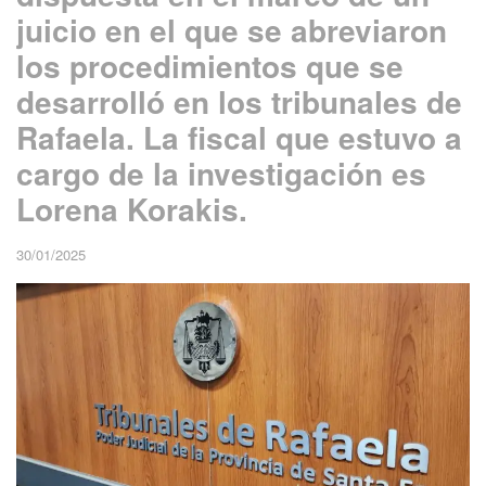
juicio en el que se abreviaron
los procedimientos que se
desarrolló en los tribunales de
Rafaela. La fiscal que estuvo a
cargo de la investigación es
Lorena Korakis.
30/01/2025