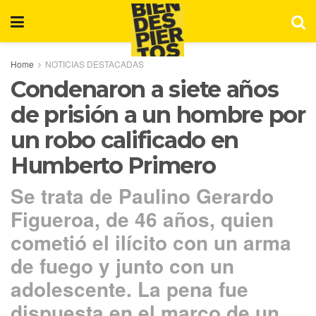
Home
NOTICIAS DESTACADAS
Condenaron a siete años
de prisión a un hombre por
un robo calificado en
Humberto Primero
Se trata de Paulino Gerardo
Figueroa, de 46 años, quien
cometió el ilícito con un arma
de fuego y junto con un
adolescente. La pena fue
dispuesta en el marco de un