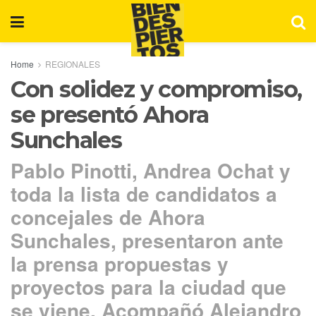
Home
REGIONALES
Con solidez y compromiso,
se presentó Ahora
Sunchales
Pablo Pinotti, Andrea Ochat y
toda la lista de candidatos a
concejales de Ahora
Sunchales, presentaron ante
la prensa propuestas y
proyectos para la ciudad que
se viene. Acompañó Alejandro