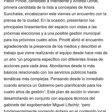
Pablo Pinotti, candidato a intendente y Andrea Ochat,
primera candidata de la lista a concejales de Ahora
Sunchales, encabezaron este viernes un encuentro con la
prensa de la ciudad. En la ocasión, presentaron los
principales lineamientos del espacio con vistas a las
próximas elecciones y a una posible gestión municipal
para los próximos cuatro años. Pinotti abrió el encuentro
agradeciendo la presencia de los medios y describió el
trabajo que viene realizando el equipo desde hace más de
un año “un programa específico con diferentes líneas de
acciones para cada área. Abordamos desde lo más
básicos relacionado con los servicios públicos hasta
temáticas más complejas. Pensando desde lo inmediato
cuando arranca un Gobierno pero planificando para los
cuatro años de gestión”. Este plan de acción lo vienen
desarrollando en conjunto con equipos técnicos del
gabinete del exgobernador Miguel Lifschtz: “pero
fundamentalmente poniendo énfasis en el contenido local.