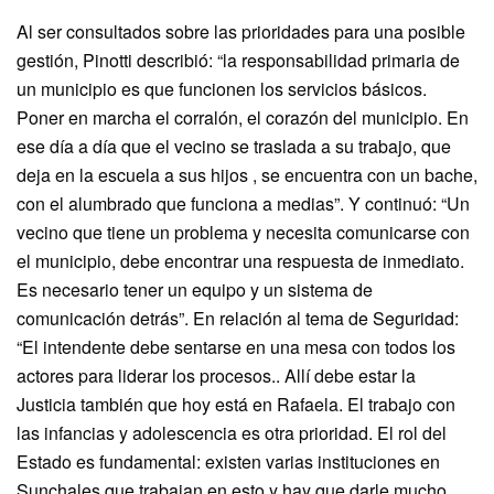
Al ser consultados sobre las prioridades para una posible
gestión, Pinotti describió: “la responsabilidad primaria de
un municipio es que funcionen los servicios básicos.
Poner en marcha el corralón, el corazón del municipio. En
ese día a día que el vecino se traslada a su trabajo, que
deja en la escuela a sus hijos , se encuentra con un bache,
con el alumbrado que funciona a medias”. Y continuó: “Un
vecino que tiene un problema y necesita comunicarse con
el municipio, debe encontrar una respuesta de inmediato.
Es necesario tener un equipo y un sistema de
comunicación detrás”. En relación al tema de Seguridad:
“El intendente debe sentarse en una mesa con todos los
actores para liderar los procesos.. Allí debe estar la
Justicia también que hoy está en Rafaela. El trabajo con
las infancias y adolescencia es otra prioridad. El rol del
Estado es fundamental: existen varias instituciones en
Sunchales que trabajan en esto y hay que darle mucho