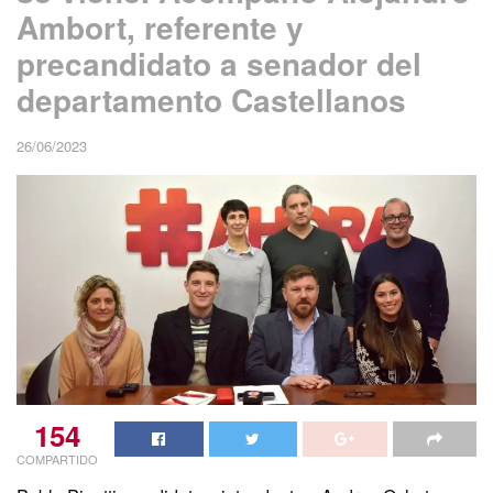
Ambort, referente y
precandidato a senador del
departamento Castellanos
26/06/2023
154
COMPARTIDO