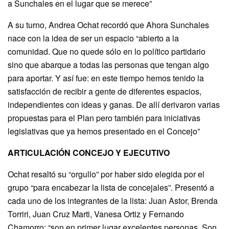
a Sunchales en el lugar que se merece”
A su turno, Andrea Ochat recordó que Ahora Sunchales
nace con la idea de ser un espacio “abierto a la
comunidad. Que no quede sólo en lo político partidario
sino que abarque a todas las personas que tengan algo
para aportar. Y así fue: en este tiempo hemos tenido la
satisfacción de recibir a gente de diferentes espacios,
independientes con ideas y ganas. De allí derivaron varias
propuestas para el Plan pero también para iniciativas
legislativas que ya hemos presentado en el Concejo”
ARTICULACIÓN CONCEJO Y EJECUTIVO
Ochat resaltó su “orgullo” por haber sido elegida por el
grupo “para encabezar la lista de concejales”. Presentó a
cada uno de los integrantes de la lista: Juan Astor, Brenda
Torriri, Juan Cruz Marti, Vanesa Ortiz y Fernando
Chamorro: “son en primer lugar excelentes personas. Son