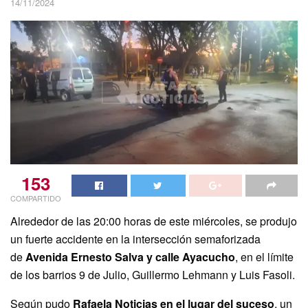
14/11/2024
153
COMPARTIDO
Alrededor de las 20:00 horas de este miércoles, se produjo
un fuerte accidente en la intersección semaforizada
de
Avenida Ernesto Salva y calle Ayacucho
, en el límite
de los barrios 9 de Julio, Guillermo Lehmann y Luis Fasoli.
Según pudo
Rafaela Noticias en el lugar del suceso
, un