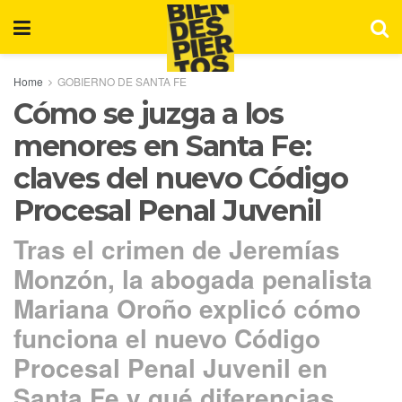
Home
GOBIERNO DE SANTA FE
Cómo se juzga a los
menores en Santa Fe:
claves del nuevo Código
Procesal Penal Juvenil
Tras el crimen de Jeremías
Monzón, la abogada penalista
Mariana Oroño explicó cómo
funciona el nuevo Código
Procesal Penal Juvenil en
Santa Fe y qué diferencias