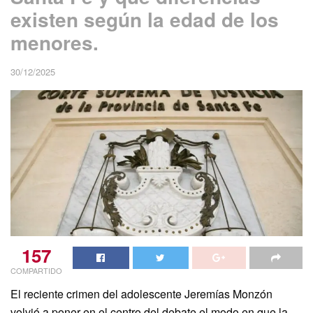
existen según la edad de los
menores.
30/12/2025
157
COMPARTIDO
El reciente crimen del adolescente Jeremías Monzón
volvió a poner en el centro del debate el modo en que la