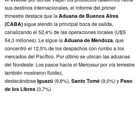
sus destinos internacionales, el informe del primer
trimestre destaca que la
Aduana de Buenos Aires
(CABA)
sigue siendo la principal boca de salida,
canalizando el 52,4% de las operaciones locales (U$S
54,3 millones). Le sigue la
Aduana de Mendoza
, que
concentró el 12,5% de los despachos con rumbo a los
mercados del Pacífico. Por último se ubican las aduanas
del Nordeste: Los pasos hacia el Mercosur por vía terrestre
también mostraron fluidez,
destacándose
Iguazú
(9,8%),
Santo Tomé
(9,0%) y
Paso
de los Libres
(3,7%).