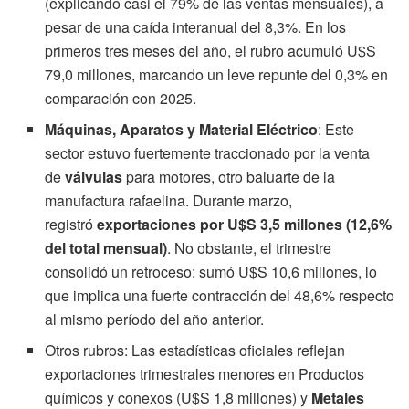
(explicando casi el 79% de las ventas mensuales), a
pesar de una caída interanual del 8,3%. En los
primeros tres meses del año, el rubro acumuló U$S
79,0 millones, marcando un leve repunte del 0,3% en
comparación con 2025.
Máquinas, Aparatos y Material Eléctrico
: Este
sector estuvo fuertemente traccionado por la venta
de
válvulas
para motores, otro baluarte de la
manufactura rafaelina. Durante marzo,
registró
exportaciones por U$S 3,5 millones (12,6%
del total mensual)
. No obstante, el trimestre
consolidó un retroceso: sumó U$S 10,6 millones, lo
que implica una fuerte contracción del 48,6% respecto
al mismo período del año anterior.
Otros rubros: Las estadísticas oficiales reflejan
exportaciones trimestrales menores en Productos
químicos y conexos (U$S 1,8 millones) y
Metales