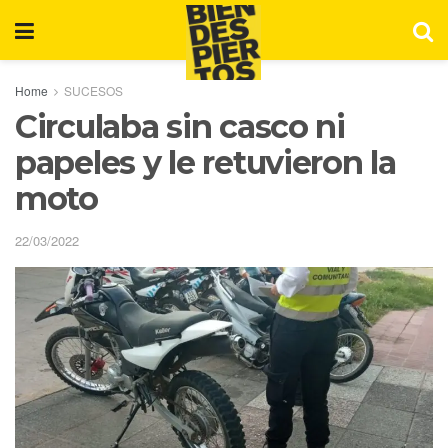
Home
SUCESOS
Circulaba sin casco ni
papeles y le retuvieron la
moto
22/03/2022