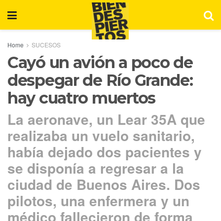
Home
SUCESOS
Cayó un avión a poco de
despegar de Río Grande:
hay cuatro muertos
La aeronave, un Lear 35A que
realizaba un vuelo sanitario,
había dejado dos pacientes y
se disponía a regresar a la
ciudad de Buenos Aires. Dos
pilotos, una enfermera y un
médico fallecieron de forma