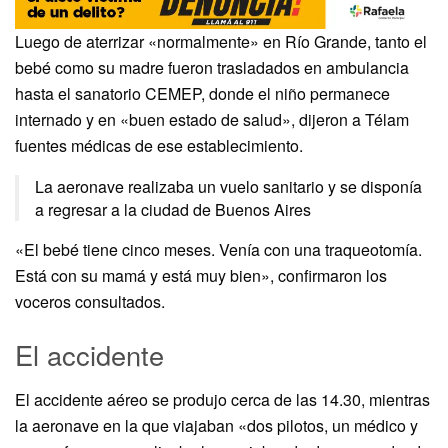
Luego de aterrizar «normalmente» en Río Grande, tanto el
bebé como su madre fueron trasladados en ambulancia
hasta el sanatorio CEMEP, donde el niño permanece
internado y en «buen estado de salud», dijeron a Télam
fuentes médicas de ese establecimiento.
La aeronave realizaba un vuelo sanitario y se disponía
a regresar a la ciudad de Buenos Aires
«El bebé tiene cinco meses. Venía con una traqueotomía.
Está con su mamá y está muy bien», confirmaron los
voceros consultados.
El accidente
El accidente aéreo se produjo cerca de las 14.30, mientras
la aeronave en la que viajaban «dos pilotos, un médico y