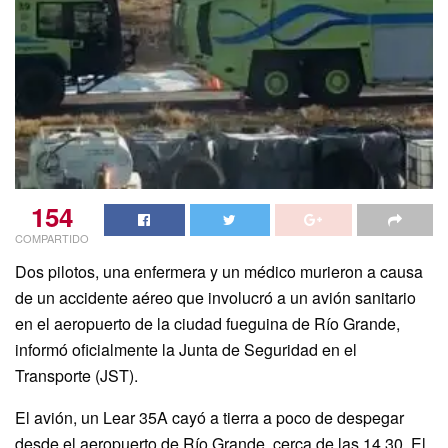
154
COMPARTIDO
Dos pilotos, una enfermera y un médico murieron a causa
de un accidente aéreo que involucró a un avión sanitario
en el aeropuerto de la ciudad fueguina de Río Grande,
informó oficialmente la Junta de Seguridad en el
Transporte (JST).
El avión, un Lear 35A cayó a tierra a poco de despegar
desde el aeropuerto de Río Grande, cerca de las 14.30. El