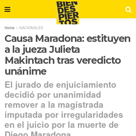
Home
NACIONALES
Causa Maradona: estituyen
a la jueza Julieta
Makintach tras veredicto
unánime
El jurado de enjuiciamiento
decidió por unanimidad
remover a la magistrada
imputada por irregularidades
en el juicio por la muerte de
Diego Maradona.