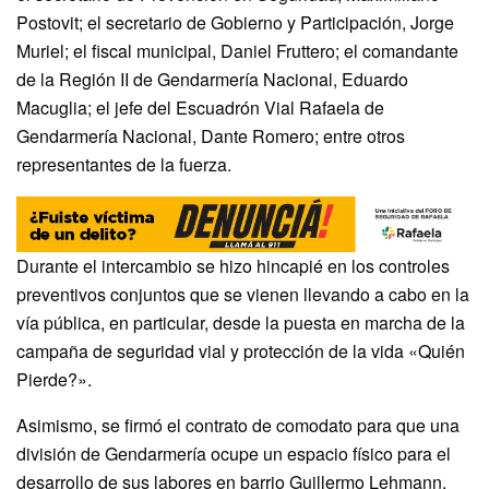
Postovit; el secretario de Gobierno y Participación, Jorge
Muriel; el fiscal municipal, Daniel Fruttero; el comandante
de la Región II de Gendarmería Nacional, Eduardo
Macuglia; el jefe del Escuadrón Vial Rafaela de
Gendarmería Nacional, Dante Romero; entre otros
representantes de la fuerza.
Durante el intercambio se hizo hincapié en los controles
preventivos conjuntos que se vienen llevando a cabo en la
vía pública, en particular, desde la puesta en marcha de la
campaña de seguridad vial y protección de la vida «Quién
Pierde?».
Asimismo, se firmó el contrato de comodato para que una
división de Gendarmería ocupe un espacio físico para el
desarrollo de sus labores en barrio Guillermo Lehmann.