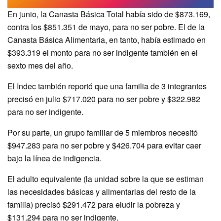
En junio, la Canasta Básica Total había sido de $873.169,
contra los $851.351 de mayo, para no ser pobre. El de la
Canasta Básica Alimentaria, en tanto, había estimado en
$393.319 el monto para no ser indigente también en el
sexto mes del año.
El Indec también reportó que una familia de 3 integrantes
precisó en julio $717.020 para no ser pobre y $322.982
para no ser indigente.
Por su parte, un grupo familiar de 5 miembros necesitó
$947.283 para no ser pobre y $426.704 para evitar caer
bajo la línea de indigencia.
El adulto equivalente (la unidad sobre la que se estiman
las necesidades básicas y alimentarias del resto de la
familia) precisó $291.472 para eludir la pobreza y
$131.294 para no ser indigente.