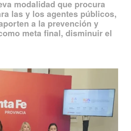
eva modalidad que procura
ara las y los agentes públicos,
aporten a la prevención y
como meta final, disminuir el