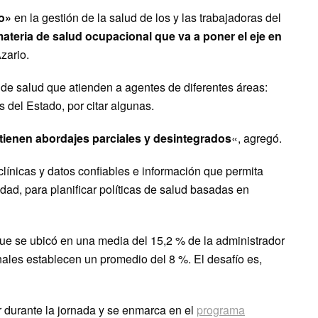
to»
en la gestión de la salud de los y las trabajadoras del
teria de salud ocupacional que va a poner el eje en
Azario.
 de salud que atienden a agentes de diferentes áreas:
s del Estado, por citar algunas.
tienen abordajes parciales y desintegrados
«, agregó.
 clínicas y datos confiables e información que permita
idad, para planificar políticas de salud basadas en
ue se ubicó en una media del 15,2 % de la administrador
onales establecen un promedio del 8 %. El desafío es,
ar durante la jornada y se enmarca en el
programa