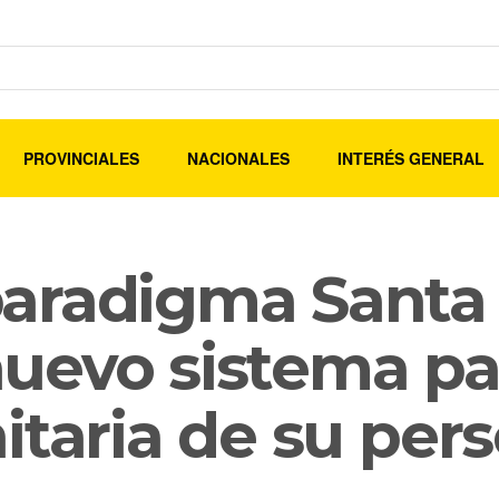
PROVINCIALES
NACIONALES
INTERÉS GENERAL
aradigma Santa
uevo sistema par
itaria de su per