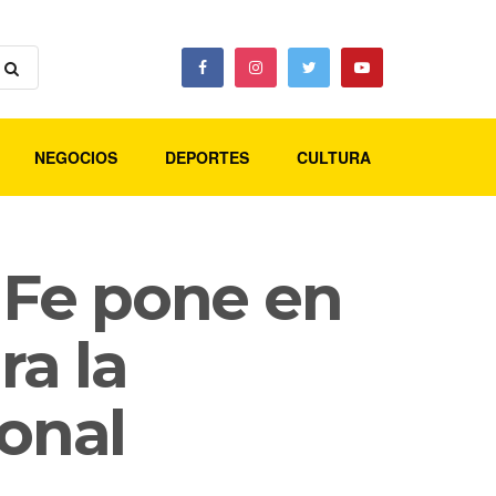
NEGOCIOS
DEPORTES
CULTURA
 Fe pone en
a la
sonal