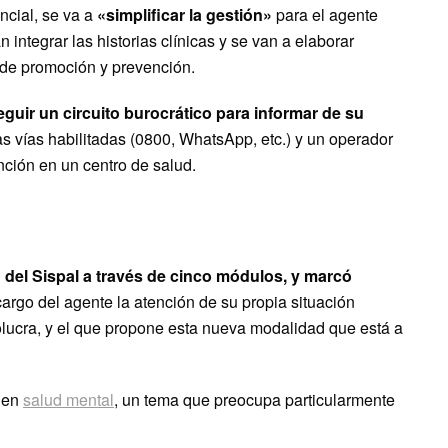
ncial, se va a
«simplificar la gestión»
para el agente
 integrar las historias clínicas y se van a elaborar
s de promoción y prevención.
guir un circuito burocrático para informar de su
s vías habilitadas (0800, WhatsApp, etc.) y un operador
nción en un centro de salud.
 del Sispal a través de cinco módulos, y marcó
argo del agente la atención de su propia situación
volucra, y el que propone esta nueva modalidad que está a
n en
salud mental
, un tema que preocupa particularmente