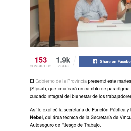
153
1.9k
Share on Faceb
COMPARTIDO
VISTAS
El
Gobierno de la Provincia
presentó este martes
(Sipsal), que «marcará un cambio de paradigma e
cuidado integral del bienestar de los trabajadore
Así lo explicó la secretaria de Función Pública
Nebel
, del área técnica de la Secretaría de Vincu
Autoseguro de Riesgo de Trabajo.