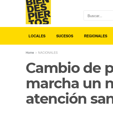
LOCALES
SUCESOS
REGIONALES
Home
NACIONALES
Cambio de p
marcha un n
atención san