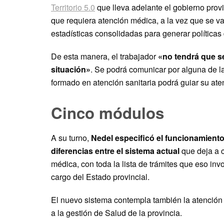
Territorio 5.0
que lleva adelante el gobierno provi
que requiera atención médica, a la vez que se van
estadísticas consolidadas para generar política
De esta manera, el trabajador
«no tendrá que se
situación»
. Se podrá comunicar por alguna de la
formado en atención sanitaria podrá guiar su ate
Cinco módulos
A su turno,
Nedel especificó el funcionamiento
diferencias entre el sistema actual
que deja a c
médica, con toda la lista de trámites que eso in
cargo del Estado provincial.
El nuevo sistema contempla también la atenció
a la gestión de Salud de la provincia.