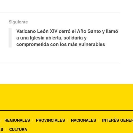
Siguiente
Vaticano León XIV cerró el Año Santo y llamó
a una Iglesia abierta, solidaria y
comprometida con los más vulnerables
REGIONALES
PROVINCIALES
NACIONALES
INTERÉS GENE
ES
CULTURA