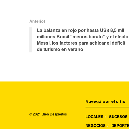
Anteriot
La balanza en rojo por hasta US$ 8,5 mil
millones Brasil “menos barato” y el efecto
Messi, los factores para achicar el déficit
de turismo en verano
Navegá por el sitio
© 2021
Bien Despiertos
LOCALES
SUCESOS
NEGOCIOS
DEPORT