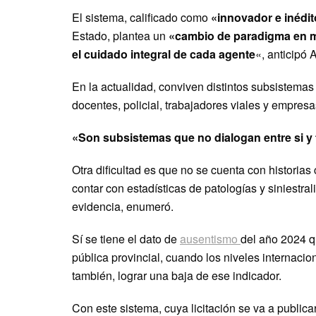
El sistema, calificado como
«innovador e inédi
Estado, plantea un
«cambio de paradigma en ma
el cuidado integral de cada agente
«, anticipó 
En la actualidad, conviven distintos subsistemas
docentes, policial, trabajadores viales y empresa
«Son subsistemas que no dialogan entre si y 
Otra dificultad es que no se cuenta con historias
contar con estadísticas de patologías y siniestral
evidencia, enumeró.
Sí se tiene el dato de
ausentismo
del año 2024 q
pública provincial, cuando los niveles internaci
también, lograr una baja de ese indicador.
Con este sistema, cuya licitación se va a public