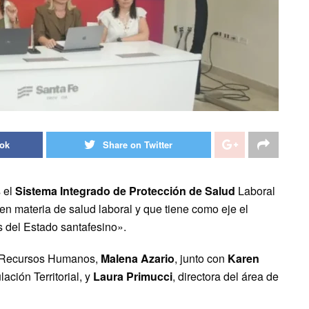
ook
Share on Twitter
 el
Sistema Integrado de Protección de Salud
Laboral
n materia de salud laboral y que tiene como eje el
s del Estado santafesino».
 y Recursos Humanos,
Malena Azario
, junto con
Karen
lación Territorial, y
Laura Primucci
, directora del área de