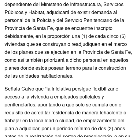
dependiente del Ministerio de Infraestructura, Servicios
Públicos y Hábitat, adjudicará de existir demanda al
personal de la Policía y del Servicio Penitenciario de la
Provincia de Santa Fe, que se encuentre inscripto
debidamente, en la proporción una (1) de cada cinco (5)
viviendas que se construyan o readjudiquen en el marco
de los planes que se ejecuten en la Provincia de Santa Fe,
como así también priorizará a dicho personal en aquellos
planes donde estos posean terreno para la construcción
de las unidades habitacionales.
Señala Calvo que “la iniciativa persigue flexibilizar el
acceso a la vivienda a empleados policiales y
penitenciarios, apuntando a que solo se cumpla con el
requisito de acreditar residencia de manera fehaciente o
trabajar en la localidad o ciudad, de emplazamiento del
plan a adjudicar, por un período mínimo de dos (2) años
antes de la realización del sorteo de preselección, o en su