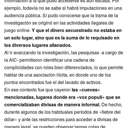
información a la que pudo accederse es aún escasa. Por
ejemplo, todavía no se sabe si habrá imputaciones en una
audiencia pública. Sí pudo conocerse que la trama de la
investigación se originó en las actividades ilegales de
juego online.
Y que el dinero secuestrado no estaba en
un solo lugar, sino que es la suma de lo requisado en
los diversos lugares allanados.
Al ir avanzando la investigación, las pesquisas -a cargo de
la AIC- permitieron identificar una cadena de
complicidades con roles bien diferenciados, lo que permite
hablar de una asociaciòn ilícita, en donde uno de los
puntos encontrados fue el del lavado de activos.
En ese contexto fue que cayeron
las «cuevas»
mencionadas, lugares donde era «vox populi» que se
comercializaban divisas de manera informal.
De hecho,
durante algunos de los habituales períodos de «fiebre del
dólar» y ante las restricciones para acceder a divisas de
manera legal, se pueden observar largas colas de