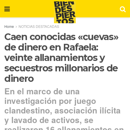
Home
NOTICIAS DESTACADAS
Caen conocidas «cuevas»
de dinero en Rafaela:
veinte allanamientos y
secuestros millonarios de
dinero
En el marco de una
investigación por juego
clandestino, asociación ilícita
y lavado de activos, se
realizaron 16 allanamientos en