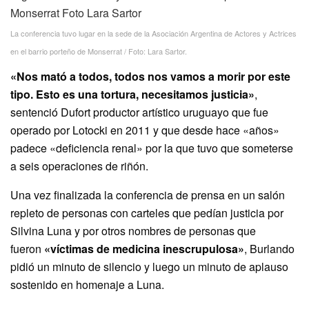
La conferencia tuvo lugar en la sede de la Asociación Argentina de Actores y Actrices
en el barrio porteño de Monserrat / Foto: Lara Sartor.
«Nos mató a todos, todos nos vamos a morir por este
tipo. Esto es una tortura, necesitamos justicia»
,
sentenció Dufort productor artístico uruguayo que fue
operado por Lotocki en 2011 y que desde hace «años»
padece «deficiencia renal» por la que tuvo que someterse
a seis operaciones de riñón.
Una vez finalizada la conferencia de prensa en un salón
repleto de personas con carteles que pedían justicia por
Silvina Luna y por otros nombres de personas que
fueron
«víctimas de medicina inescrupulosa»
, Burlando
pidió un minuto de silencio y luego un minuto de aplauso
sostenido en homenaje a Luna.