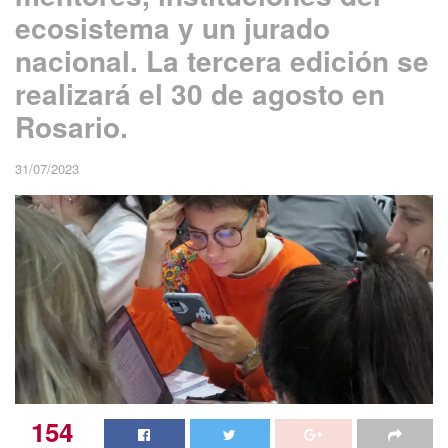
ecosistema y un jurado
nacional. La tercera edición se
realizará el 30 de agosto en
Rosario.
31/07/2023
154