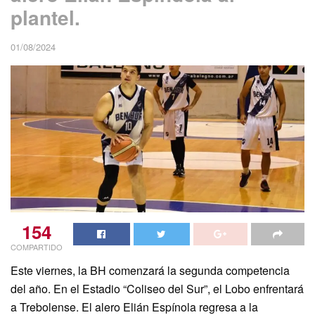
plantel.
01/08/2024
154
COMPARTIDO
Este viernes, la BH comenzará la segunda competencia
del año. En el Estadio “Coliseo del Sur”, el Lobo enfrentará
a Trebolense. El alero Elián Espínola regresa a la