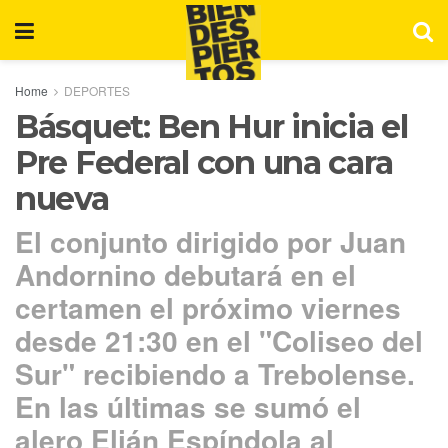
Home
DEPORTES
Básquet: Ben Hur inicia el
Pre Federal con una cara
nueva
El conjunto dirigido por Juan
Andornino debutará en el
certamen el próximo viernes
desde 21:30 en el "Coliseo del
Sur" recibiendo a Trebolense.
En las últimas se sumó el
alero Elián Espíndola al