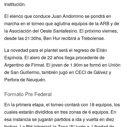
Institución.
El elenco que conduce Juan Andornino se pondrá en
marcha en el torneo que aglutina equipos de la ARB y de
la Asociación del Oeste Santafesino. El próximo viernes,
desde las 21:30hs, Ben Hur recibirá a Trebolense.
La novedad para el plantel será el regreso de Elián
Espínola. El alero de 22 años llega procedente de
Argentino de Firmat. El joven de 1.90m se formó en Unión
de San Guillermo, también jugó en CECI de Gálvez y
Perfora de Neuquén.
Formato Pre Federal
En la primera etapa, el torneo contará con 18 equipos, los
cuales estarán divididos en tres zonas de 6 equipos. En
esa instancia se jugarán partidos a ida y vuelta en diez
fechas. La BH integrará la Zona “A” junto a, Libertad de