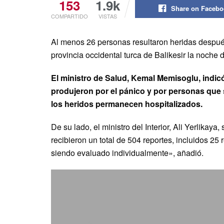
153
1.9k
Share on Faceb
COMPARTIDO
VISTAS
Al menos 26 personas resultaron heridas despué
provincia occidental turca de Balikesir la noche 
El ministro de Salud, Kemal Memisoglu, indicó 
produjeron por el pánico y por personas que
los heridos permanecen hospitalizados.
De su lado, el ministro del Interior, Ali Yerlika
recibieron un total de 504 reportes, incluidos 2
siendo evaluado individualmente», añadió.