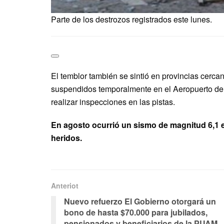
Parte de los destrozos registrados este lunes.
El temblor también se sintió en provincias cercan
suspendidos temporalmente en el Aeropuerto de
realizar inspecciones en las pistas.
En agosto ocurrió un sismo de magnitud 6,1 en
heridos.
Anteriot
Nuevo refuerzo El Gobierno otorgará un
bono de hasta $70.000 para jubilados,
pensionados y beneficiarios de la PUAM