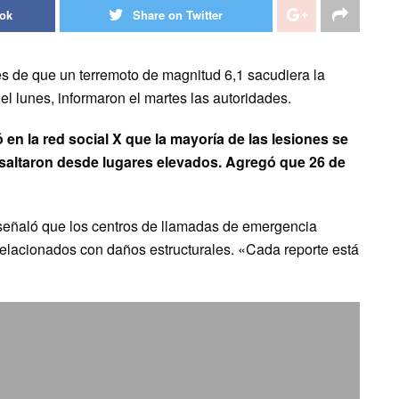
ook
Share on Twitter
s de que un terremoto de magnitud 6,1 sacudiera la
del lunes, informaron el martes las autoridades.
en la red social X que la mayoría de las lesiones se
 saltaron desde lugares elevados. Agregó que 26 de
ya, señaló que los centros de llamadas de emergencia
5 relacionados con daños estructurales. «Cada reporte está