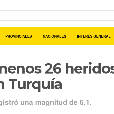
PROVINCIALES
NACIONALES
INTERÉS GENERAL
 menos 26 heridos
n Turquía
gistró una magnitud de 6,1.