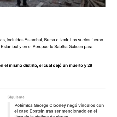
as, incluidas Estambul, Bursa e Izmir. Los vuelos fueron
 Estambul y en el Aeropuerto Sabiha Gokcen para
 el mismo distrito, el cual dejó un muerto y 29
Siguiente
Polémica George Clooney negó vínculos con
el caso Epstein tras ser mencionado en el
libro de la víctima de abuso