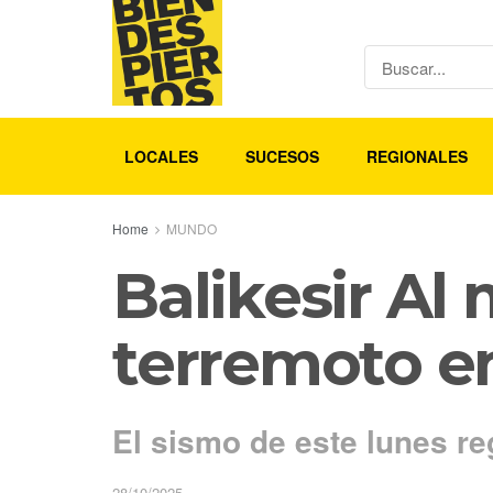
LOCALES
SUCESOS
REGIONALES
Home
MUNDO
Balikesir Al
terremoto e
El sismo de este lunes re
28/10/2025