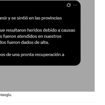
misoglu.