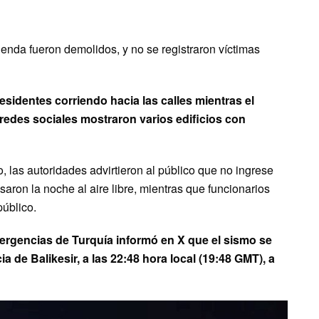
ienda fueron demolidos, y no se registraron víctimas
sidentes corriendo hacia las calles mientras el
redes sociales mostraron varios edificios con
, las autoridades advirtieron al público que no ingrese
ron la noche al aire libre, mientras que funcionarios
público.
ergencias de Turquía informó en X que el sismo se
cia de Balikesir, a las 22:48 hora local (19:48 GMT), a