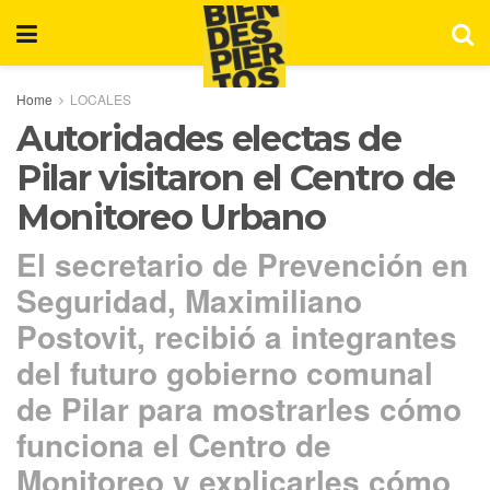
Home
LOCALES
Autoridades electas de
Pilar visitaron el Centro de
Monitoreo Urbano
El secretario de Prevención en
Seguridad, Maximiliano
Postovit, recibió a integrantes
del futuro gobierno comunal
de Pilar para mostrarles cómo
funciona el Centro de
Monitoreo y explicarles cómo