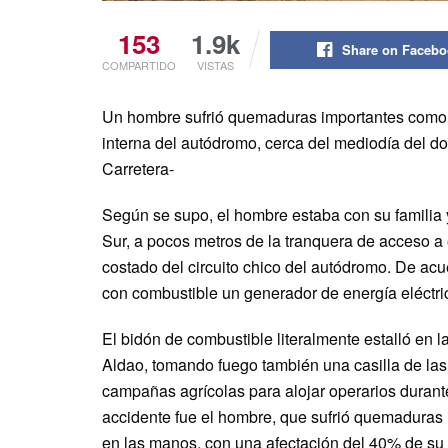
153
1.9k
Share on Faceb
COMPARTIDO
VISTAS
Un hombre sufrió quemaduras importantes como 
interna del autódromo, cerca del mediodía del d
Carretera-
Según se supo, el hombre estaba con su familia y
Sur, a pocos metros de la tranquera de acceso a e
costado del circuito chico del autódromo. De acu
con combustible un generador de energía eléctri
El bidón de combustible literalmente estalló en 
Aldao, tomando fuego también una casilla de las q
campañas agrícolas para alojar operarios durante
accidente fue el hombre, que sufrió quemaduras i
en las manos, con una afectación del 40% de su 