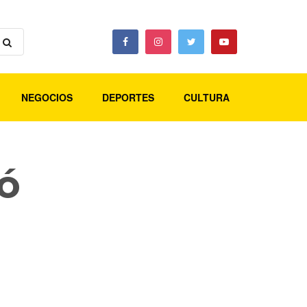
NEGOCIOS
DEPORTES
CULTURA
ó