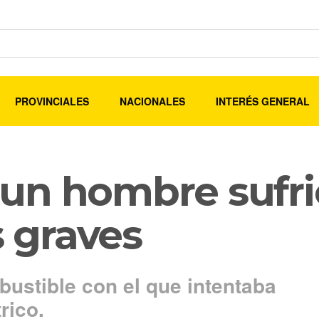
PROVINCIALES
NACIONALES
INTERÉS GENERAL
un hombre sufri
 graves
bustible con el que intentaba
rico.