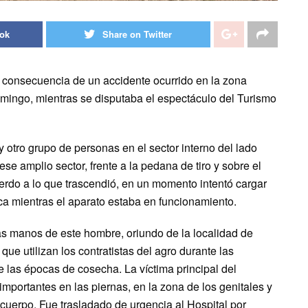
ook
Share on Twitter
consecuencia de un accidente ocurrido en la zona
omingo, mientras se disputaba el espectáculo del Turismo
 otro grupo de personas en el sector interno del lado
se amplio sector, frente a la pedana de tiro y sobre el
erdo a lo que trascendió, en un momento intentó cargar
ca mientras el aparato estaba en funcionamiento.
las manos de este hombre, oriundo de la localidad de
ue utilizan los contratistas del agro durante las
 las épocas de cosecha. La víctima principal del
mportantes en las piernas, en la zona de los genitales y
cuerpo. Fue trasladado de urgencia al Hospital por