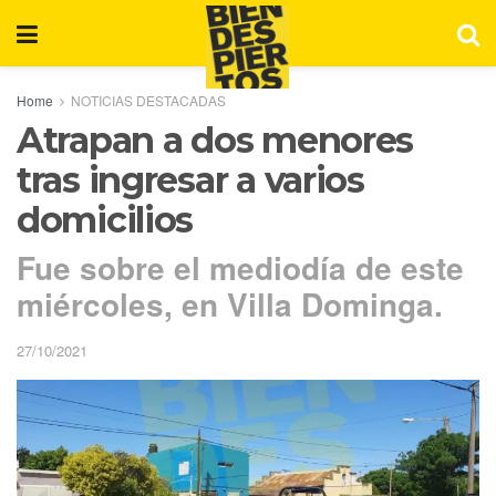
Home
NOTICIAS DESTACADAS
Atrapan a dos menores
tras ingresar a varios
domicilios
Fue sobre el mediodía de este
miércoles, en Villa Dominga.
27/10/2021