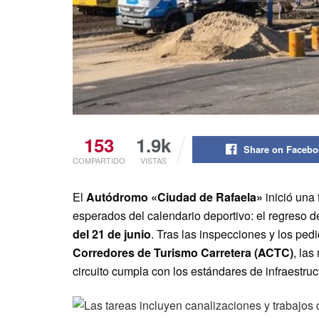
153
1.9k
Share on Faceb
COMPARTIDO
VISTAS
El
Autódromo «Ciudad de Rafaela»
inició una
esperados del calendario deportivo: el regreso d
del 21 de junio
. Tras las inspecciones y los ped
Corredores de Turismo Carretera (ACTC)
, las
circuito cumpla con los estándares de infraestru