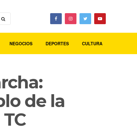
NEGOCIOS
DEPORTES
CULTURA
rcha:
plo de la
l TC