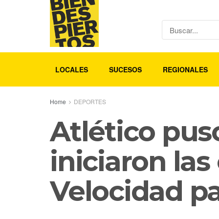
LOCALES
SUCESOS
REGIONALES
Home
DEPORTES
Atlético pu
iniciaron las
Velocidad pa