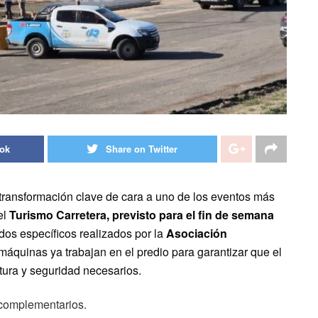
ook
Share on Twitter
 transformación clave de cara a uno de los eventos más
el
Turismo Carretera, previsto para el fin de semana
idos específicos realizados por la
Asociación
 máquinas ya trabajan en el predio para garantizar que el
ctura y seguridad necesarios.