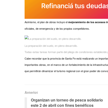
Asimismo, el plan de obras incluye el
mejoramiento de los accesos i
oficiales, de emergencia y de los propios competidores.
La preparación del suelo, en pleno desarrollo.
Todas estas tareas forman parte del pliego de condiciones establecido
Cabe recordar que la provincia de Santa Fe está realizando un importa
importantes obras, en el marco de un fortalecimiento de la infraestruc
que permitirán dinamizar el turismo regional con el gran poder de convoc
Anteriot
Organizan un torneo de pesca solidario
este 2 de abril con fines benéficos