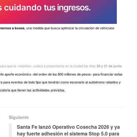
, una medida que busca optimizar la circulación de vehículos
nternos a boxes
 para que la «máxima» vuelva a presentarse en la ciudad los días
.
20 y 21 de junio
nte aporte económico -del orden de los 800 millones de pesos- para financiar estas
tura para eventos de todo tipo que tendrán como escenario al autódromo rafaelino y
atoria que tienen las actiividades previstas.
Siguiente
Santa Fe lanzó Operativo Cosecha 2026 y ya
hay fuerte adhesión el sistema Stop 5.0 para