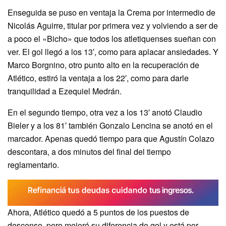
Enseguida se puso en ventaja la Crema por intermedio de
Nicolás Aguirre, titular por primera vez y volviendo a ser de
a poco el «Bicho» que todos los atletiquenses sueñan con
ver. El gol llegó a los 13′, como para aplacar ansiedades. Y
Marco Borgnino, otro punto alto en la recuperación de
Atlético, estiró la ventaja a los 22′, como para darle
tranquilidad a Ezequiel Medrán.
En el segundo tiempo, otra vez a los 13′ anotó Claudio
Bieler y a los 81′ también Gonzalo Lencina se anotó en el
marcador. Apenas quedó tiempo para que Agustín Colazo
descontara, a dos minutos del final del tiempo
reglamentario.
Ahora, Atlético quedó a 5 puntos de los puestos de
descenso, pero mejoró su diferencia de gol y está por