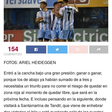
154
COMPARTIDO
FOTOS: ARIEL HEIDEGGEN
Entró a la cancha bajo una gran presión: ganar o ganar,
porque los de abajo ya habían sumado de a tres y
necesitaba un triunfo para no correr el riesgo de quedar en
zona roja al momento de quedar libre, que será en la
pròxima fecha. E incluso pensando en la siguiente, donde
visitará a Santamarina de Tandil, que viene de enhebrar
dos victorias al hilo y está queriendo salir de los puestos