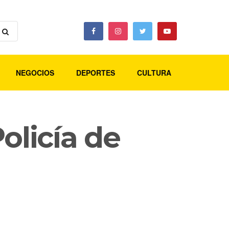
NEGOCIOS
DEPORTES
CULTURA
olicía de