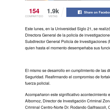
154
1.9k
Share on Faceb
COMPARTIDO
VISTAS
Este lunes, en la Universidad Siglo 21, se reali
Directora General de la policía de investigacione
Subdirector General Policía de Investigaciones 
quien hasta el momento desempeñaba sus funcio
El mismo se desarrollo en cumplimiento de las dis
Seguridad. Reafirmando el compromiso de fortalec
fuerza policial.
Acompañaron este significativo acontecimiento e
Albornoz, Director de Investigación Criminal Zon
Criminal Centro-Norte Dr. Rodando Galfrascoli, 