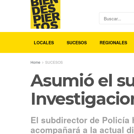
LOCALES
SUCESOS
REGIONALES
Home
SUCESOS
Asumió el su
Investigacio
El subdirector de Policí
acompañará a la actual di