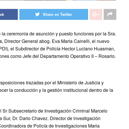
ook
Share on Twitter
zó la ceremonia de asunción y puesto funciones por la Sra.
s, Director General abog. Eva Maria Cainelli, el nuevo
(PDI), el Subdirector de Policía Hector Luciano Huasman,
nes como Jefe del Departamento Operativo II – Rosario.
posiciones trazadas por el Ministerio de Justicia y
er la conducción y la gestión institucional dentro de la
l Sr Subsecretario de Investigación Criminal Marcelo
a Sur, Dr. Dario Chavez. Director de investigación
Coordinadora de Policía de Investigaciones Maria