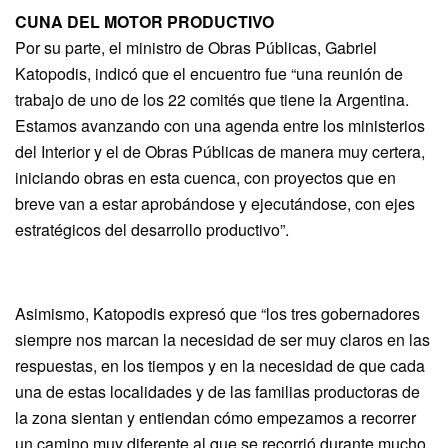
CUNA
DEL
MOTOR
PRODUCTIVO
Por su parte, el ministro de Obras Públicas, Gabriel
Katopodis, indicó que el encuentro fue “una reunión de
trabajo de uno de los 22 comités que tiene la Argentina.
Estamos avanzando con una agenda entre los ministerios
del Interior y el de Obras Públicas de manera muy certera,
iniciando obras en esta cuenca, con proyectos que en
breve van a estar aprobándose y ejecutándose, con ejes
estratégicos del desarrollo productivo”.
Asimismo, Katopodis expresó que “los tres gobernadores
siempre nos marcan la necesidad de ser muy claros en las
respuestas, en los tiempos y en la necesidad de que cada
una de estas localidades y de las familias productoras de
la zona sientan y entiendan cómo empezamos a recorrer
un camino muy diferente al que se recorrió durante mucho