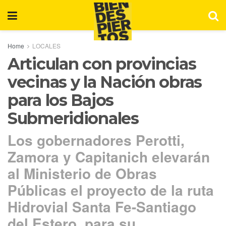
Home
LOCALES
Articulan con provincias
vecinas y la Nación obras
para los Bajos
Submeridionales
Los gobernadores Perotti,
Zamora y Capitanich elevarán
al Ministerio de Obras
Públicas el proyecto de la ruta
Hidrovial Santa Fe-Santiago
del Estero, para su