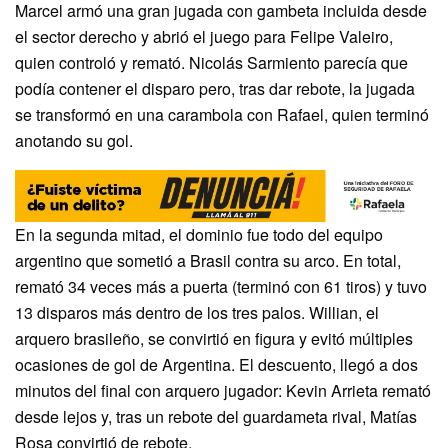
Marcel armó una gran jugada con gambeta incluida desde
el sector derecho y abrió el juego para Felipe Valeiro,
quien controló y remató. Nicolás Sarmiento parecía que
podía contener el disparo pero, tras dar rebote, la jugada
se transformó en una carambola con Rafael, quien terminó
anotando su gol.
En la segunda mitad, el dominio fue todo del equipo
argentino que sometió a Brasil contra su arco. En total,
remató 34 veces más a puerta (terminó con 61 tiros) y tuvo
13 disparos más dentro de los tres palos. Willian, el
arquero brasileño, se convirtió en figura y evitó múltiples
ocasiones de gol de Argentina. El descuento, llegó a dos
minutos del final con arquero jugador: Kevin Arrieta remató
desde lejos y, tras un rebote del guardameta rival, Matías
Rosa convirtió de rebote.