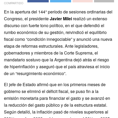
COMPARTIDO
En la apertura del 144° período de sesiones ordinarias del
Congreso, el presidente
Javier Milei
realizó un extenso
discurso con fuerte tono político, en el que defendió el
rumbo económico de su gestión, reivindicó el equilibrio
fiscal como “condición innegociable” y anunció una nueva
etapa de reformas estructurales. Ante legisladores,
gobernadores y miembros de la Corte Suprema, el
mandatario sostuvo que la Argentina dejó atrás el riesgo
de hiperinflación y aseguró que el país atraviesa el inicio
de un “resurgimiento económico”.
El jefe de Estado afirmó que en los primeros meses de
gobierno se eliminó el déficit fiscal, se puso fin a la
emisión monetaria para financiar el gasto y se avanzó en
la reducción del gasto público y de la estructura estatal.
Según detalló, la inflación pasó de niveles superiores al