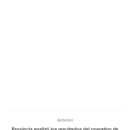
Anteriot
Provincia analizó los resultados del operativo de