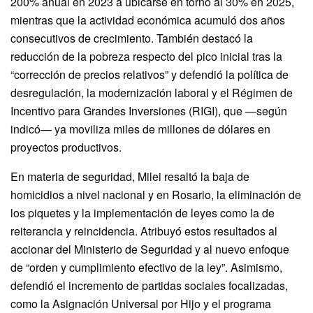
200% anual en 2023 a ubicarse en torno al 30% en 2025,
mientras que la actividad económica acumuló dos años
consecutivos de crecimiento. También destacó la
reducción de la pobreza respecto del pico inicial tras la
“corrección de precios relativos” y defendió la política de
desregulación, la modernización laboral y el Régimen de
Incentivo para Grandes Inversiones (RIGI), que —según
indicó— ya moviliza miles de millones de dólares en
proyectos productivos.
En materia de seguridad, Milei resaltó la baja de
homicidios a nivel nacional y en Rosario, la eliminación de
los piquetes y la implementación de leyes como la de
reiterancia y reincidencia. Atribuyó estos resultados al
accionar del Ministerio de Seguridad y al nuevo enfoque
de “orden y cumplimiento efectivo de la ley”. Asimismo,
defendió el incremento de partidas sociales focalizadas,
como la Asignación Universal por Hijo y el programa