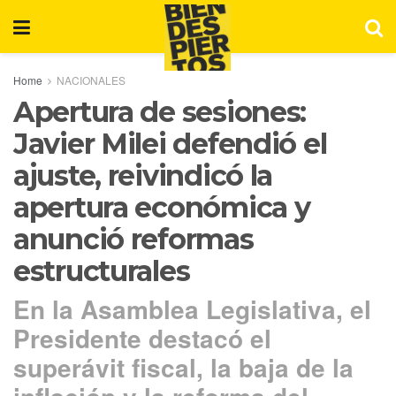
Home
NACIONALES
Apertura de sesiones:
Javier Milei defendió el
ajuste, reivindicó la
apertura económica y
anunció reformas
estructurales
En la Asamblea Legislativa, el
Presidente destacó el
superávit fiscal, la baja de la