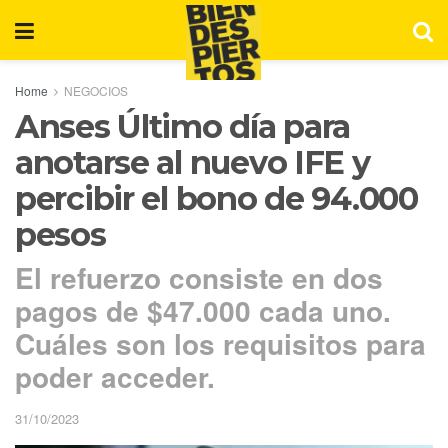
Home
NEGOCIOS
Anses Último día para
anotarse al nuevo IFE y
percibir el bono de 94.000
pesos
El refuerzo consiste en dos
pagos de $47.000 cada uno.
Cuáles son los requisitos para
poder acceder.
31/10/2023