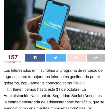
157
COMPARTIDO
Los interesados en inscribirse al programa de refuerzo de
ingresos para trabajadores informales gestionado por el
gobierno, popularmente conocido como
“Nuevo
IFE”,
tienen tiempo hasta este 31 de octubre. La
Administración Nacional de Seguridad Social (Anses) es
la entidad encargada de administrar este beneficio, que se
anunció como una medida “compensatoria” tras los