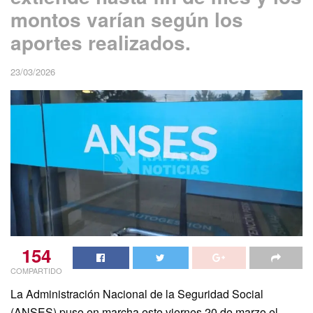
montos varían según los
aportes realizados.
23/03/2026
154
COMPARTIDO
La Administración Nacional de la Seguridad Social
(ANSES) puso en marcha este viernes 20 de marzo el