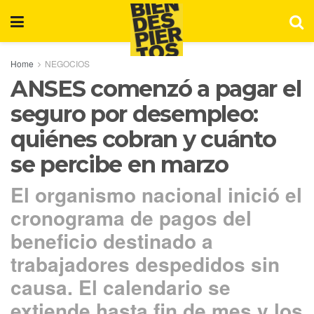
Home
NEGOCIOS
ANSES comenzó a pagar el
seguro por desempleo:
quiénes cobran y cuánto
se percibe en marzo
El organismo nacional inició el
cronograma de pagos del
beneficio destinado a
trabajadores despedidos sin
causa. El calendario se
extiende hasta fin de mes y los