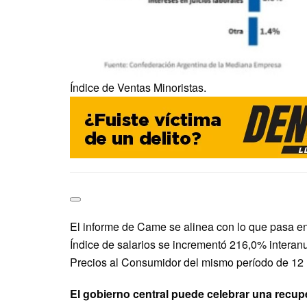
Índice de Ventas Minoristas.
El informe de Came se alinea con lo que pasa en
Índice de salarios se incrementó 216,0% interanu
Precios al Consumidor del mismo período de 12
El gobierno central puede celebrar una recupe