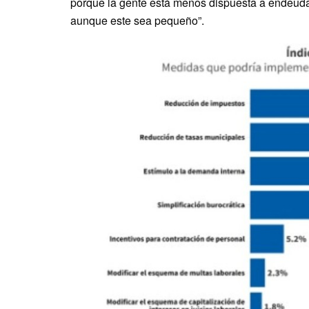
porque la gente está menos dispuesta a endeudar
aunque este sea pequeño”.