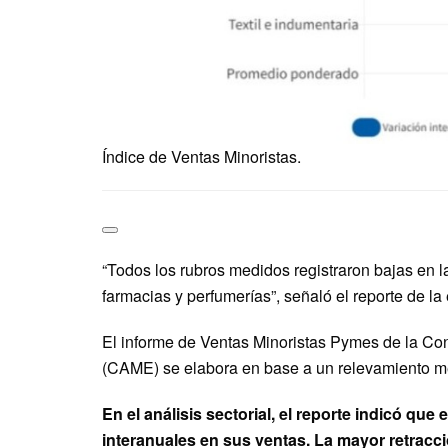
Índice de Ventas Minoristas.
“Todos los rubros medidos registraron bajas en l
farmacias y perfumerías”, señaló el reporte de l
El informe de Ventas Minoristas Pymes de la C
(CAME) se elabora en base a un relevamiento me
En el análisis sectorial, el reporte indicó que
interanuales en sus ventas. La mayor retracci