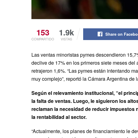
153
1.9k
Share on Faceb
COMPARTIDO
VISTAS
Las ventas minoristas pymes descendieron 15,7% 
declive de 17% en los primeros siete meses del
retrajeron 1,6%. “Las pymes están intentando ma
muy complejo”, reportó la Cámara Argentina de
Según el relevamiento institucional, “el princ
la falta de ventas. Luego, le siguieron los a
reclaman la necesidad de reducir impuestos n
la rentabilidad al sector.
“Actualmente, los planes de financiamiento le d