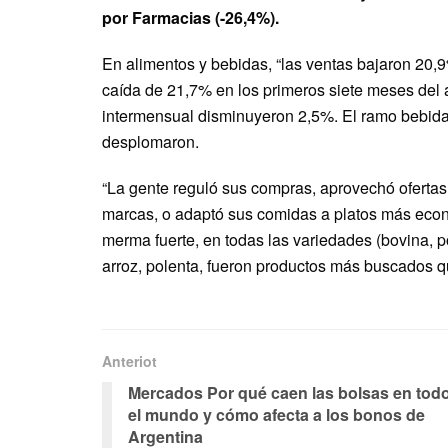
por Farmacias (-26,4%).
En alimentos y bebidas, “las ventas bajaron 20,
caída de 21,7% en los primeros siete meses del 
intermensual disminuyeron 2,5%. El ramo bebida
desplomaron.
“La gente reguló sus compras, aprovechó ofertas
marcas, o adaptó sus comidas a platos más econ
merma fuerte, en todas las variedades (bovina, po
arroz, polenta, fueron productos más buscados qu
Anteriot
Mercados Por qué caen las bolsas en tod
el mundo y cómo afecta a los bonos de
Argentina