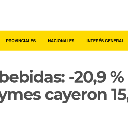
PROVINCIALES
NACIONALES
INTERÉS GENERAL
bebidas: -20,9 %
ymes cayeron 15