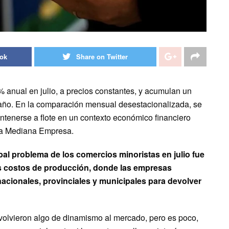
ook
Share on Twitter
anual en julio, a precios constantes, y acumulan un
 año. En la comparación mensual desestacionalizada, se
ntenerse a flote en un contexto económico financiero
 la Mediana Empresa.
ipal problema de los comercios minoristas en julio fue
ltos costos de producción, donde las empresas
acionales, provinciales y municipales para devolver
evolvieron algo de dinamismo al mercado, pero es poco,