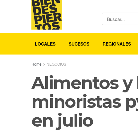
LOCALES
SUCESOS
REGIONALES
Home
NEGOCIOS
Alimentos y 
minoristas p
en julio