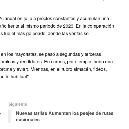
9% anual en julio a precios constantes y acumulan una
año frente al mismo periodo de 2023. En la comparación
s fue el más golpeado, donde las ventas se
 en los mayoristas, se pasó a segundas y terceras
ómicos y rendidores. En carnes, por ejemplo, hubo una
rcina y aviar). Mientras, en el rubro almacén, fideos,
e lo habitual”.
Siguiente
o
Nuevas tarifas Aumentan los peajes de rutas
nacionales