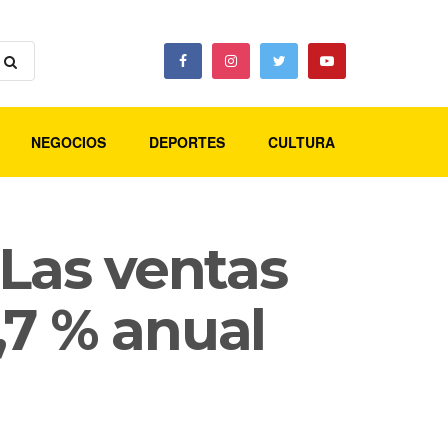
NEGOCIOS
DEPORTES
CULTURA
 Las ventas
,7 % anual