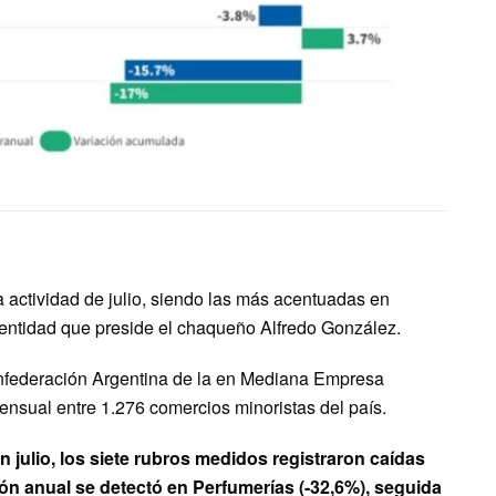
a actividad de julio, siendo las más acentuadas en
a entidad que preside el chaqueño Alfredo González.
onfederación Argentina de la en Mediana Empresa
nsual entre 1.276 comercios minoristas del país.
 en julio, los siete rubros medidos registraron caídas
ón anual se detectó en Perfumerías (-32,6%), seguida