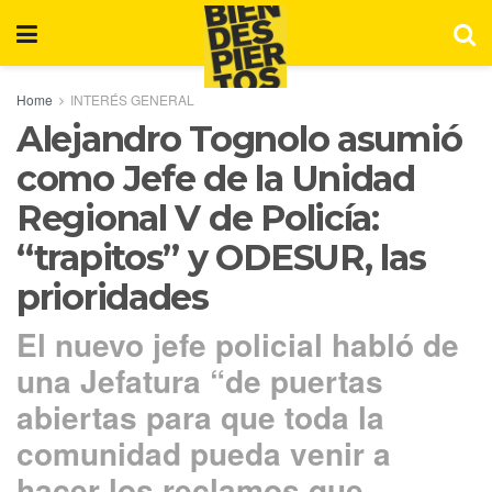
Home
INTERÉS GENERAL
Alejandro Tognolo asumió
como Jefe de la Unidad
Regional V de Policía:
“trapitos” y ODESUR, las
prioridades
El nuevo jefe policial habló de
una Jefatura “de puertas
abiertas para que toda la
comunidad pueda venir a
hacer los reclamos que