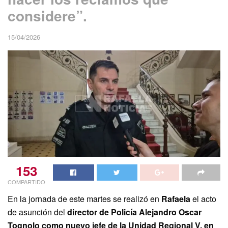
considere”.
15/04/2026
153
COMPARTIDO
En la jornada de este martes se realizó en
Rafaela
el acto
de asunción del
director de Policía Alejandro Oscar
Tognolo como nuevo jefe de la Unidad Regional V, en