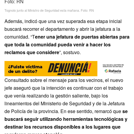
Tognolo junto al Ministro de Seguridad esta mañana. Foto: RN
Además, indicó que una vez superada esa etapa inicial
buscará recorrer el departamento y abrir la jefatura a la
comunidad. “T
ener una jefatura de puertas abiertas para
que toda la comunidad pueda venir a hacer los
reclamos que considere
”, sostuvo.
Consultado sobre el mensaje para los vecinos, el nuevo
jefe aseguró que la intención es continuar con el trabajo
que venía realizando la gestión saliente, bajo los
lineamientos del Ministerio de Seguridad y de la Jefatura
de Policía de la provincia. En ese sentido, remarcó que
se
buscará seguir utilizando herramientas tecnológicas y
destinar los recursos disponibles a los lugares que