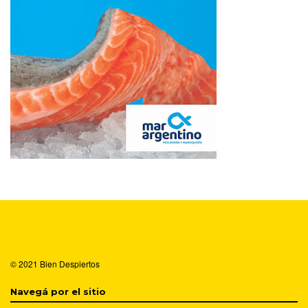
© 2021
Bien Despiertos
Navegá por el sitio