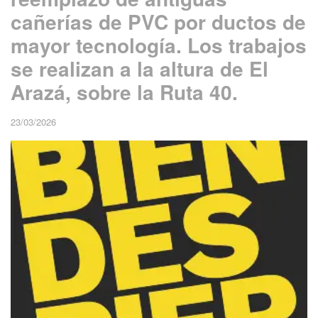
cañerías de PVC por ductos de
mayor tecnología. Los trabajos
se realizan a la altura de El
Arazá, sobre la Ruta 40.
23/03/2026