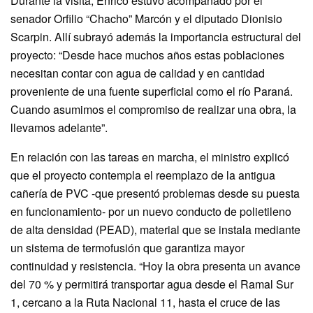
Durante la visita, Enrico estuvo acompañado por el
senador Orfilio “Chacho” Marcón y el diputado Dionisio
Scarpin. Allí subrayó además la importancia estructural del
proyecto: “Desde hace muchos años estas poblaciones
necesitan contar con agua de calidad y en cantidad
proveniente de una fuente superficial como el río Paraná.
Cuando asumimos el compromiso de realizar una obra, la
llevamos adelante”.
En relación con las tareas en marcha, el ministro explicó
que el proyecto contempla el reemplazo de la antigua
cañería de PVC -que presentó problemas desde su puesta
en funcionamiento- por un nuevo conducto de polietileno
de alta densidad (PEAD), material que se instala mediante
un sistema de termofusión que garantiza mayor
continuidad y resistencia. “Hoy la obra presenta un avance
del 70 % y permitirá transportar agua desde el Ramal Sur
1, cercano a la Ruta Nacional 11, hasta el cruce de las