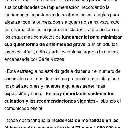
sus posibilidades de implementación, recordando la
fundamental importancia de acelerar las estrategias para
alcanzar con la primera dosis a quien no se ha vacunado
aún, completar los esquemas iniciados. La protección de
los esquemas completos es
fundamental para minimizar
cualquier forma de enfermedad grave
, aún en adultos
jóvenes, niñas, niños y adolescentes», agregó la cartera
encabezada por Carla Vizzotti.
«Esta estrategia no está dirigida a disminuir el número de
casos sino a ofrecer la máxima protección para disminuir
hospitalizaciones y muertes a quienes tienen más
exposición y riesgo.
Es muy importante sostener los
cuidados y las recomendaciones vigentes
«, abundó el
comunicado oficial.
«Cabe destacar que
la incidencia de mortalidad en las
últimas cuatro semanas fue de 4,73 cada 1.000.000 en