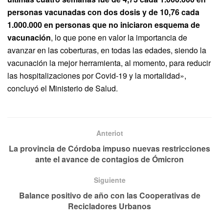
personas vacunadas con dos dosis y de 10,76 cada
1.000.000 en personas que no iniciaron esquema de
vacunación
, lo que pone en valor la importancia de
avanzar en las coberturas, en todas las edades, siendo la
vacunación la mejor herramienta, al momento, para reducir
las hospitalizaciones por Covid-19 y la mortalidad»,
concluyó el Ministerio de Salud.
Anteriot
La provincia de Córdoba impuso nuevas restricciones
ante el avance de contagios de Ómicron
Siguiente
Balance positivo de año con las Cooperativas de
Recicladores Urbanos