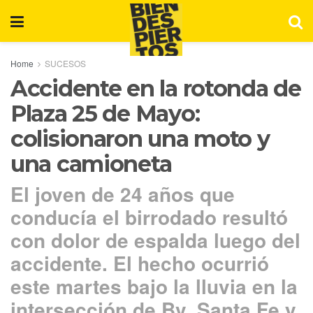
Home
SUCESOS
Accidente en la rotonda de
Plaza 25 de Mayo:
colisionaron una moto y
una camioneta
El joven de 24 años que
conducía el birrodado resultó
con dolor de espalda luego del
accidente. El hecho ocurrió
este martes bajo la lluvia en la
intersección de Bv. Santa Fe y