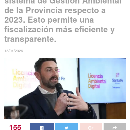
sistema de Gestión Ambiental
de la Provincia respecto a
2023. Esto permite una
fiscalización más eficiente y
transparente.
15/01/2026
155