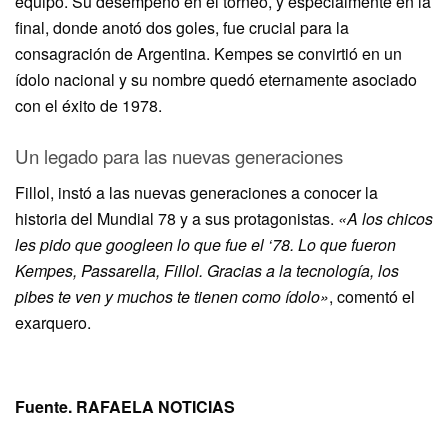
equipo. Su desempeño en el torneo, y especialmente en la
final, donde anotó dos goles, fue crucial para la
consagración de Argentina. Kempes se convirtió en un
ídolo nacional y su nombre quedó eternamente asociado
con el éxito de 1978.
Un legado para las nuevas generaciones
Fillol, instó a las nuevas generaciones a conocer la
historia del Mundial 78 y a sus protagonistas.
«A los chicos
les pido que googleen lo que fue el ‘78. Lo que fueron
Kempes, Passarella, Fillol. Gracias a la tecnología, los
pibes te ven y muchos te tienen como ídolo»
, comentó el
exarquero.
Fuente. RAFAELA NOTICIAS