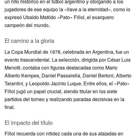
un hito histórico en el fútbol argentino y otorgando a los
jugadores de ese equipo la «llave a la eternidad», como lo
expresó Ubaldo Matildo «Pato» Fillol, el exarquero
campeón del mundo.
El camino a la gloria
La Copa Mundial de 1978, celebrada en Argentina, fue un
evento trascendental. La selección, dirigida por César Luis
Menotti, contaba con figuras destacadas como Mario
Alberto Kempes, Daniel Passarella, Daniel Bertoni, Alberto
Tarantini, y Leopoldo Jacinto Luque. Entre ellos, el «Pato»
Fillol jugó un papel crucial, siendo titular en los siete
partidos del torneo y realizando paradas decisivas en la
final.
El impacto del título
Fillol recuerda con nitidez cada una de sus atajadas en