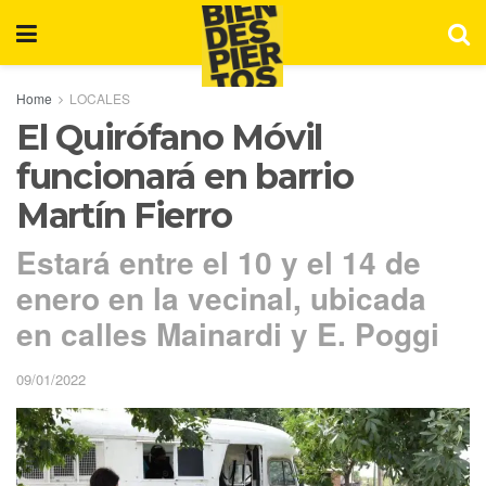
Home
LOCALES
El Quirófano Móvil
funcionará en barrio
Martín Fierro
Estará entre el 10 y el 14 de
enero en la vecinal, ubicada
en calles Mainardi y E. Poggi
09/01/2022