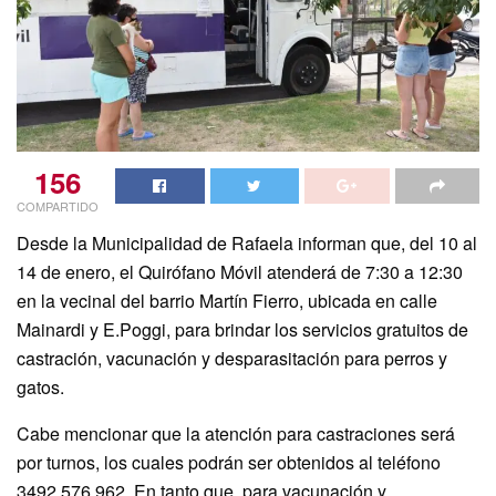
156
COMPARTIDO
Desde la Municipalidad de Rafaela informan que, del 10 al
14 de enero, el Quirófano Móvil atenderá de 7:30 a 12:30
en la vecinal del barrio Martín Fierro, ubicada en calle
Mainardi y E.Poggi, para brindar los servicios gratuitos de
castración, vacunación y desparasitación para perros y
gatos.
Cabe mencionar que la atención para castraciones será
por turnos, los cuales podrán ser obtenidos al teléfono
3492 576 962. En tanto que, para vacunación y