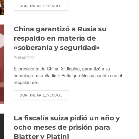
CONTINUAR LEYENDO..
China garantizó a Rusia su
respaldo en materia de
«soberanía y seguridad»
15/06/2022
El presidente de China, Xi Jinping, garantizó a su
homólogo ruso Vladimir Putin que Moscú cuenta con el
respaldo de...
CONTINUAR LEYENDO..
La fiscalía suiza pidió un año y
ocho meses de prisión para
Blatter y Platini