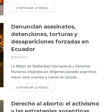
CONTINUAR LEYENDO..
Denuncian asesinatos,
detenciones, torturas y
desapariciones forzadas en
Ecuador
26/06/2022
La Misión de Solidaridad Internacional y Derechos
Humanos integrada por dirigentes sociales argentinos
relevó cinco muertes a manos de fuerzas...
CONTINUAR LEYENDO..
Derecho al aborto: el activismo
y las estrategias argentinas