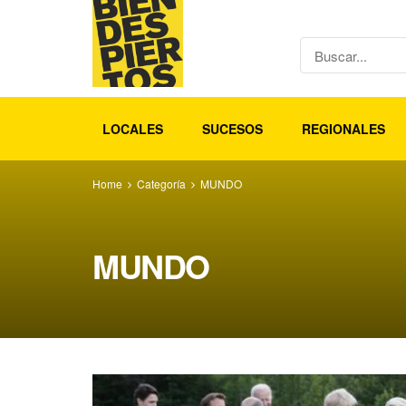
LOCALES
SUCESOS
REGIONALES
Home
Categoría
MUNDO
MUNDO