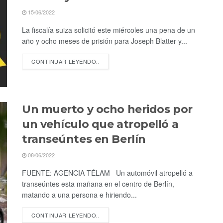
15/06/2022
La fiscalía suiza solicitó este miércoles una pena de un
año y ocho meses de prisión para Joseph Blatter y...
CONTINUAR LEYENDO..
Un muerto y ocho heridos por
un vehículo que atropelló a
transeúntes en Berlín
08/06/2022
FUENTE: AGENCIA TÉLAM Un automóvil atropelló a
transeúntes esta mañana en el centro de Berlín,
matando a una persona e hiriendo...
CONTINUAR LEYENDO..