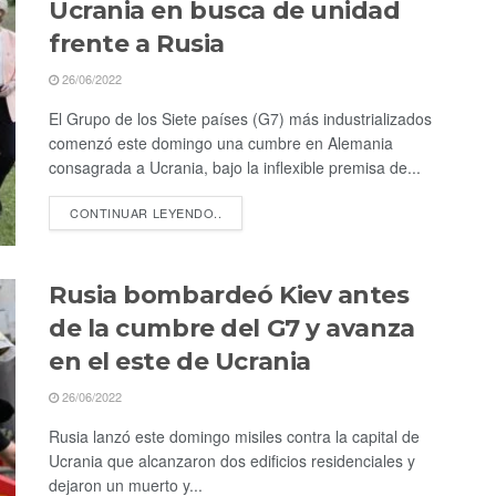
Ucrania en busca de unidad
frente a Rusia
26/06/2022
El Grupo de los Siete países (G7) más industrializados
comenzó este domingo una cumbre en Alemania
consagrada a Ucrania, bajo la inflexible premisa de...
CONTINUAR LEYENDO..
Rusia bombardeó Kiev antes
de la cumbre del G7 y avanza
en el este de Ucrania
26/06/2022
Rusia lanzó este domingo misiles contra la capital de
Ucrania que alcanzaron dos edificios residenciales y
dejaron un muerto y...