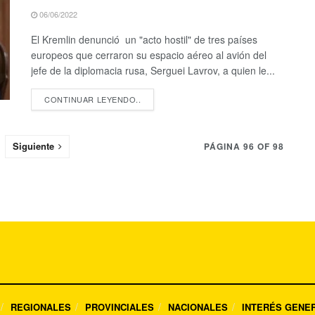
06/06/2022
El Kremlin denunció un "acto hostil" de tres países
europeos que cerraron su espacio aéreo al avión del
jefe de la diplomacia rusa, Serguei Lavrov, a quien le...
CONTINUAR LEYENDO..
Siguiente
PÁGINA 96 OF 98
REGIONALES
PROVINCIALES
NACIONALES
INTERÉS GENE