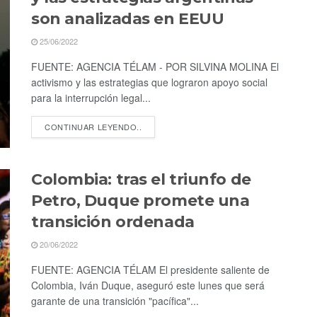
son analizadas en EEUU
25/06/2022
FUENTE: AGENCIA TÉLAM - POR SILVINA MOLINA El
activismo y las estrategias que lograron apoyo social
para la interrupción legal...
CONTINUAR LEYENDO..
Colombia: tras el triunfo de
Petro, Duque promete una
transición ordenada
20/06/2022
FUENTE: AGENCIA TÉLAM El presidente saliente de
Colombia, Iván Duque, aseguró este lunes que será
garante de una transición "pacífica"...